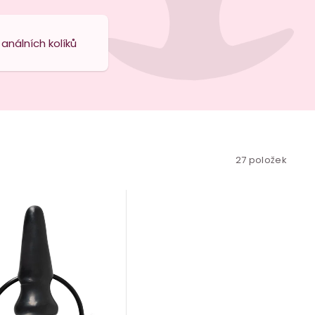
análních kolíků
27
položek