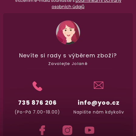
podmínkami ochrany
Vložením e-mailu souhlasíte s
osobních údajů
Nevíte si rady
s výběrem zboží?
Zavolejte Jolaně
735 876 206
info@yoo.cz
(Po-Pá 7.00-18.00)
Napište nám kdykoliv