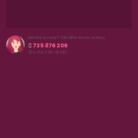
Nevíte si rady? Obraťte se na Jolanu
735 876 206
(Po-Pá 7.00-18.00)