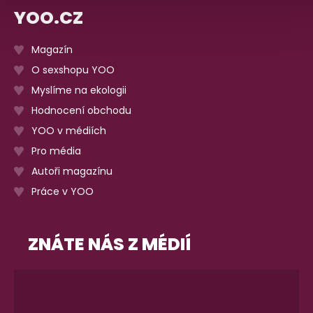
YOO.CZ
Magazín
O sexshopu YOO
Myslíme na ekologii
Hodnocení obchodu
YOO v médiích
Pro média
Autoři magazínu
Práce v YOO
ZNÁTE NÁS Z MÉDIÍ