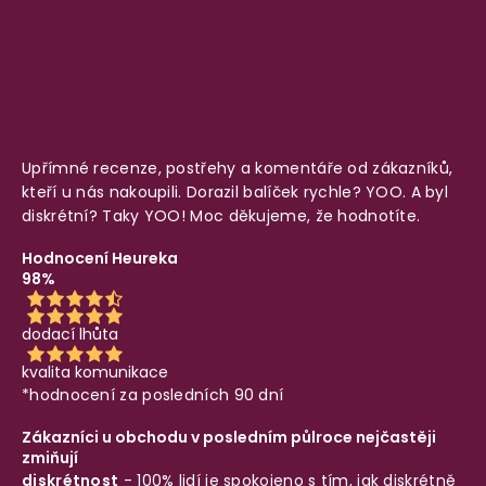
Upřímné recenze, postřehy a komentáře od zákazníků,
kteří u nás nakoupili. Dorazil balíček rychle? YOO. A byl
diskrétní? Taky YOO! Moc děkujeme, že hodnotíte.
Hodnocení Heureka
98%
dodací lhůta
kvalita komunikace
*hodnocení za posledních 90 dní
Zákazníci u obchodu v posledním půlroce nejčastěji
zmiňují
diskrétnost
- 100% lidí je spokojeno s tím, jak diskrétně