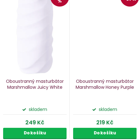
%
Oboustranný masturbátor
Oboustranný masturbátor
Marshmallow Juicy White
Marshmallow Honey Purple
skladem
skladem
249 Kč
219 Kč
Do košíku
Do košíku