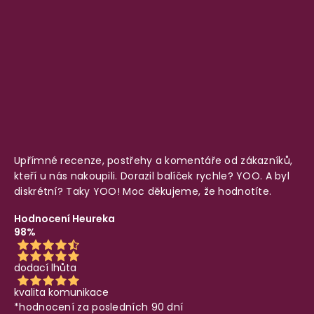
Upřímné recenze, postřehy a komentáře od zákazníků,
kteří u nás nakoupili. Dorazil balíček rychle? YOO. A byl
diskrétní? Taky YOO! Moc děkujeme, že hodnotíte.
Hodnocení Heureka
98%
dodací lhůta
kvalita komunikace
*hodnocení za posledních 90 dní