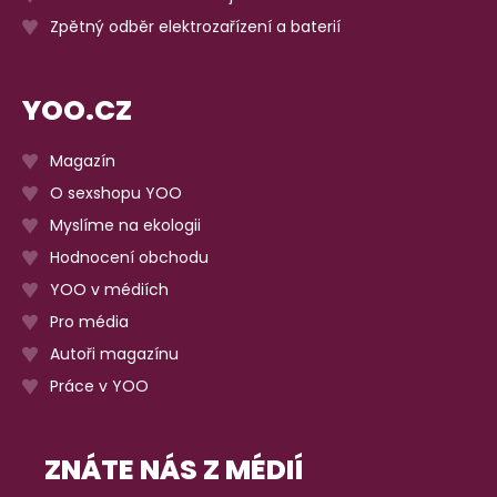
Zpětný odběr elektrozařízení a baterií
YOO.CZ
Magazín
O sexshopu YOO
Myslíme na ekologii
Hodnocení obchodu
YOO v médiích
Pro média
Autoři magazínu
Práce v YOO
ZNÁTE NÁS Z MÉDIÍ