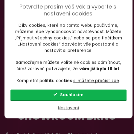
Potvrďte prosím váš věk a vyberte si
nastavení cookies.
Díky cookies, které na tomto webu používáme,
můžeme lépe vyhodnocovat návštěvnost. Můžete
„Přijmout všechny cookies,“ nebo se pod tlačítkem
„Nastavení cookies“ dozvědět vše podstatné a
nastavit si preference.
Samozřejmě můžete volitelné cookies odmítnout,
čímž zároveň potvrzujete, že
vám již bylo 18 let
.
Kompletní politiku cookies
si můžete přečíst zde
.
Souhlasím
Nastavení
SHOWROOM BRNO