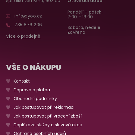
Špitálka 23a Brno, 602 00
Otevírací doba:
Pondělí – pátek:
info@yoo.cz
7:00 – 18:00
735 876 206
Sobota, neděle
Zavřeno
Více o prodejně
VŠE O NÁKUPU
Kontakt
Doprava a platba
Obchodní podmínky
Jak postupovat při reklamaci
Jak postupovat při vracení zboží
Doplňkové služby a slevové akce
Ochrana osobních údajů