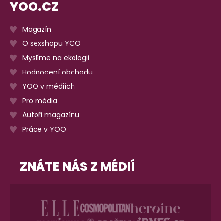
YOO.CZ
Magazín
O sexshopu YOO
Myslíme na ekologii
Hodnocení obchodu
YOO v médiích
Pro média
Autoři magazínu
Práce v YOO
ZNÁTE NÁS Z MÉDIÍ