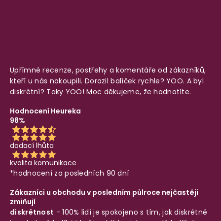
Upřímné recenze, postřehy a komentáře od zákazníků,
kteří u nás nakoupili. Dorazil balíček rychle? YOO. A byl
diskrétní? Taky YOO! Moc děkujeme, že hodnotíte.
Hodnocení Heureka
98%
dodací lhůta
kvalita komunikace
*hodnocení za posledních 90 dní
Zákazníci u obchodu v posledním půlroce nejčastěji
zmiňují
diskrétnost
- 100% lidí je spokojeno s tím, jak diskrétně