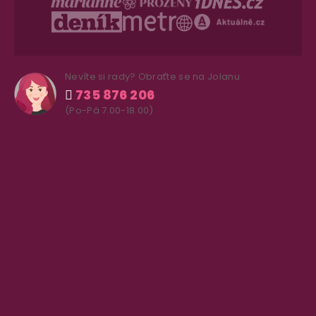
Nevíte si rady? Obraťte se na Jolanu
735 876 206
(Po-Pá 7.00-18.00)