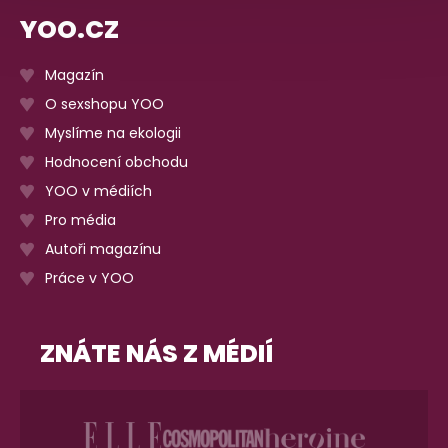
YOO.CZ
Magazín
O sexshopu YOO
Myslíme na ekologii
Hodnocení obchodu
YOO v médiích
Pro média
Autoři magazínu
Práce v YOO
ZNÁTE NÁS Z MÉDIÍ