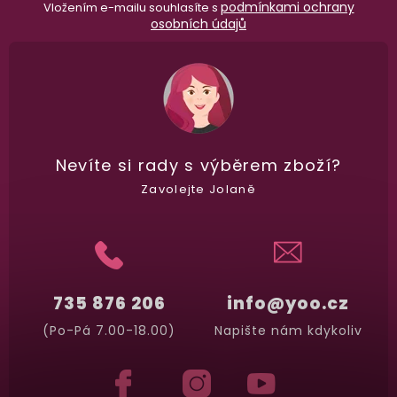
podmínkami ochrany
Vložením e-mailu souhlasíte s
osobních údajů
Nevíte si rady
s výběrem zboží?
Zavolejte Jolaně
735 876 206
info@yoo.cz
(Po-Pá 7.00-18.00)
Napište nám kdykoliv