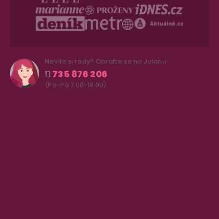
Nevíte si rady? Obraťte se na Jolanu
735 876 206
(Po-Pá 7.00-18.00)