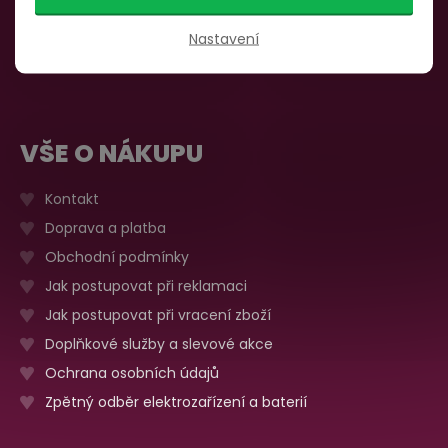
735 876 206
Sobota, neděle
Zavřeno
Nastavení
Více o prodejně
VŠE O NÁKUPU
Kontakt
Doprava a platba
Obchodní podmínky
Jak postupovat při reklamaci
Jak postupovat při vracení zboží
Doplňkové služby a slevové akce
Ochrana osobních údajů
Zpětný odběr elektrozařízení a baterií