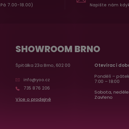
Pá 7.00-18.00)
Napište nám kdyk
SHOWROOM BRNO
Špitálka 23a Brno, 602 00
Otevírací dob
Pondělí – pátek
info@yoo.cz
7:00 – 18:00
735 876 206
Sobota, neděle
Zavřeno
Více o prodejně