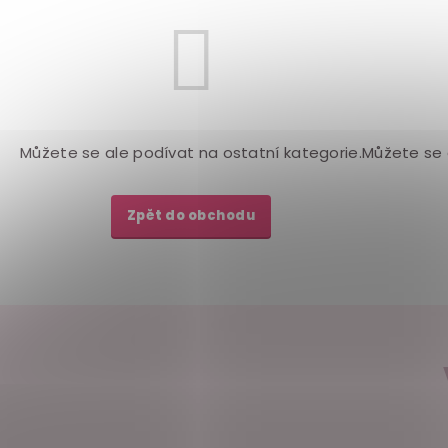
Můžete se ale podívat na ostatní kategorie.
Můžete se 
Zpět do obchodu