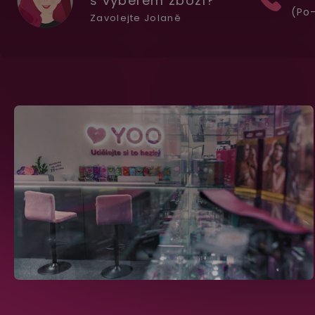
s výběrem zboží?
(Po-
Zavolejte Jolaně