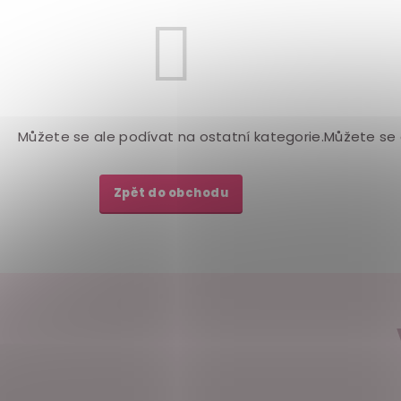
Můžete se ale podívat na ostatní kategorie.
Můžete se 
Zpět do obchodu