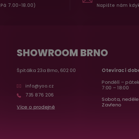
Pá 7.00-18.00)
Napište nám kdyk
SHOWROOM BRNO
Špitálka 23a Brno, 602 00
Otevírací dob
Pondělí – pátek
info@yoo.cz
7:00 – 18:00
735 876 206
Sobota, neděle
Zavřeno
Více o prodejně