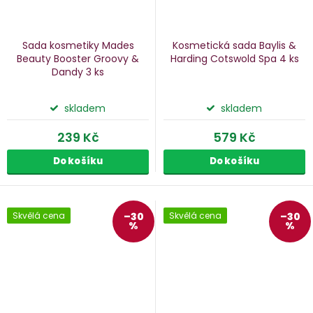
Sada kosmetiky Mades
Kosmetická sada Baylis &
Beauty Booster Groovy &
Harding Cotswold Spa
4 ks
Dandy
3 ks
skladem
skladem
239 Kč
579 Kč
Do košíku
Do košíku
Skvělá cena
–30
Skvělá cena
–30
%
%