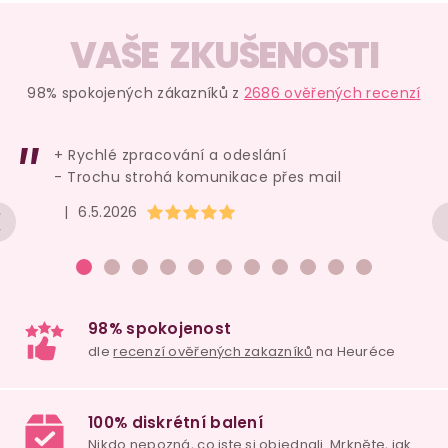
VAŠE ZKUŠENOSTI
98% spokojených zákazníků z
2686 ověřených recenzí
+ Rychlé zpracování a odeslání
- Trochu strohá komunikace přes mail
Hodnocení obchodu je 5 z 5 hvězdiček.
|
6.5.2026