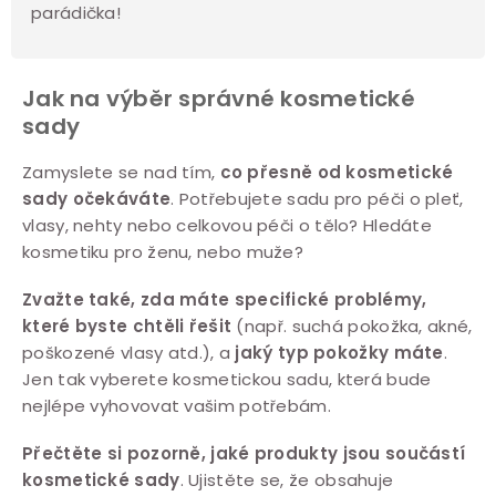
parádička!
Jak na výběr správné kosmetické
sady
Zamyslete se nad tím,
co přesně od kosmetické
sady očekáváte
. Potřebujete sadu pro péči o pleť,
vlasy, nehty nebo celkovou péči o tělo? Hledáte
kosmetiku pro ženu, nebo muže?
Zvažte také, zda máte specifické problémy,
které byste chtěli řešit
(např. suchá pokožka, akné,
poškozené vlasy atd.), a
jaký typ pokožky máte
.
Jen tak vyberete kosmetickou sadu, která bude
nejlépe vyhovovat vašim potřebám.
Přečtěte si pozorně, jaké produkty jsou součástí
kosmetické sady
. Ujistěte se, že obsahuje