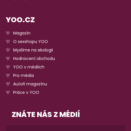
YOO.CZ
Magazín
O sexshopu YOO
Myslíme na ekologii
Hodnocení obchodu
YOO v médiích
Pro média
Autoři magazínu
Práce v YOO
ZNÁTE NÁS Z MÉDIÍ