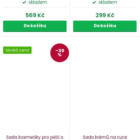
skladem
skladem
569 Kč
299 Kč
Do košíku
Do košíku
Skvělá cena
–30
%
Sada kosmetiky pro péči o
Sada krémů na ruce