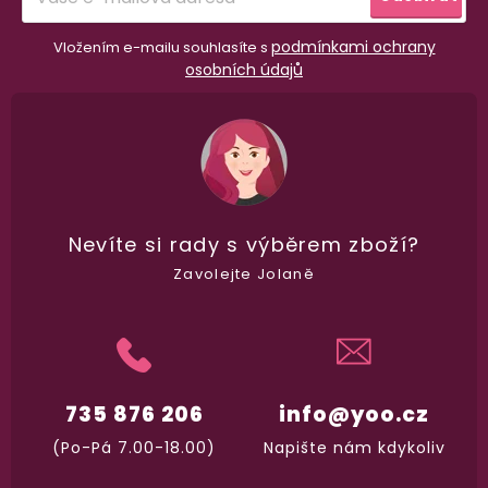
podmínkami ochrany
Vložením e-mailu souhlasíte s
osobních údajů
Nevíte si rady
s výběrem zboží?
Zavolejte Jolaně
735 876 206
info@yoo.cz
(Po-Pá 7.00-18.00)
Napište nám kdykoliv