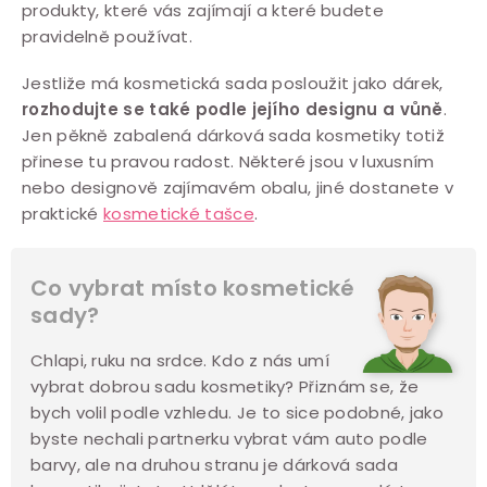
produkty, které vás zajímají a které budete
pravidelně používat.
Jestliže má kosmetická sada posloužit jako dárek,
rozhodujte se také podle jejího designu a vůně
.
Jen pěkně zabalená dárková sada kosmetiky totiž
přinese tu pravou radost. Některé jsou v luxusním
nebo designově zajímavém obalu, jiné dostanete v
praktické
kosmetické tašce
.
Co vybrat místo kosmetické
sady?
Chlapi, ruku na srdce. Kdo z nás umí
vybrat dobrou sadu kosmetiky? Přiznám se, že
bych volil podle vzhledu. Je to sice podobné, jako
byste nechali partnerku vybrat vám auto podle
barvy, ale na druhou stranu je dárková sada