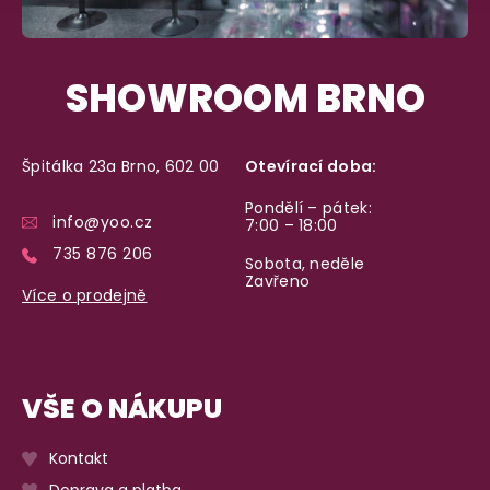
SHOWROOM BRNO
Špitálka 23a Brno, 602 00
Otevírací doba:
Pondělí – pátek:
info@yoo.cz
7:00 – 18:00
735 876 206
Sobota, neděle
Zavřeno
Více o prodejně
VŠE O NÁKUPU
Kontakt