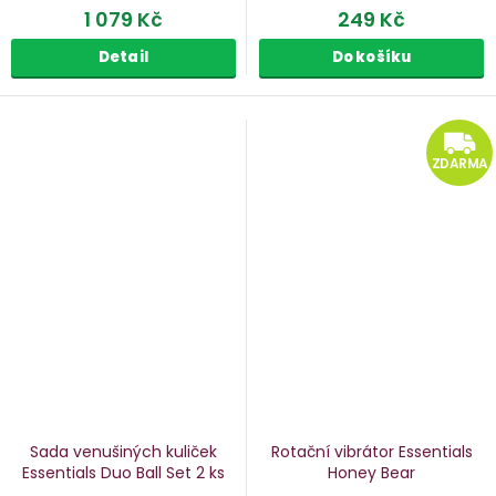
1 079 Kč
249 Kč
Detail
Do košíku
ZDARMA
Sada venušiných kuliček
Rotační vibrátor Essentials
Essentials Duo Ball Set
2 ks
Honey Bear