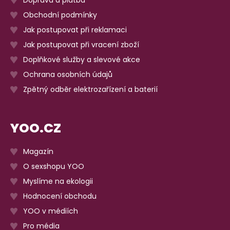
Doprava a platba
Obchodní podmínky
Jak postupovat při reklamaci
Jak postupovat při vracení zboží
Doplňkové služby a slevové akce
Ochrana osobních údajů
Zpětný odběr elektrozařízení a baterií
YOO.CZ
Magazín
O sexshopu YOO
Myslíme na ekologii
Hodnocení obchodu
YOO v médiích
Pro média