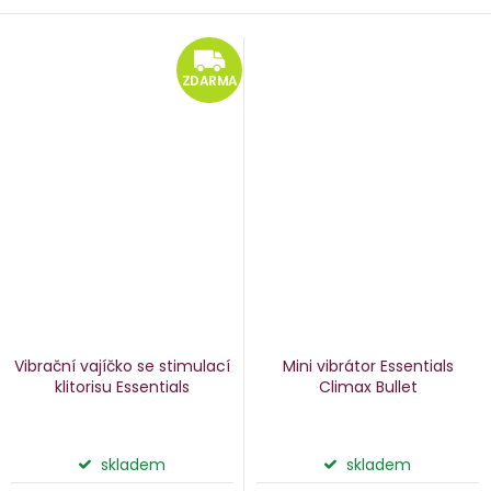
ZDARMA
ZDARMA
Vibrační vajíčko se stimulací
Mini vibrátor Essentials
klitorisu Essentials
Climax Bullet
skladem
skladem