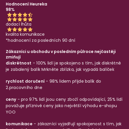
Hodnocení Heureka
98%
dodací lhůta
kvalita komunikace
*hodnocení za posledních 90 dní
Zákazníci u obchodu v posledním půlroce nejčastěji
zmiňují
diskrétnost
- 100% lidí je spokojeno s tím, jak diskrétně
je zabalený balík
Mrkněte zblízka, jak vypadá balíček
rychlost doručení
- 98% lidem přijde balík do
2.pracovního dne
ceny
- pro 97% lidí jsou ceny zboží odpovídající, 25% lidí
považuje příznivé ceny jako největší výhodu e-shopu
YOO
komunikace
- zákazníci vyjadřují spokojenost s tím, jak