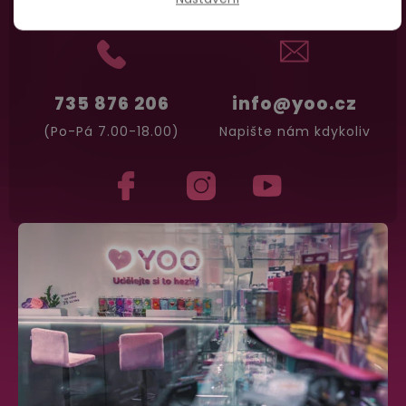
735 876 206
info@yoo.cz
(Po-Pá 7.00-18.00)
Napište nám kdykoliv