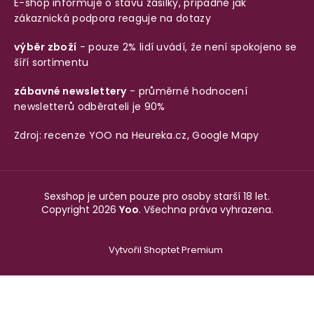
E-shop informuje o stavu zásilky, případně jak
zákaznická podpora reaguje na dotazy
výběr zboží
- pouze 2% lidí uvádí, že není spokojeno se
šíří sortimentu
zábavné newslettery
- průměrné hodnocení
newsletterů odběrateli je 90%
Zdroj: recenze YOO na
Heureka.cz
,
Google Mapy
Sexshop je určen pouze pro osoby starší 18 let.
Copyright 2026
Yoo
. Všechna práva vyhrazena.
Vytvořil Shoptet Premium