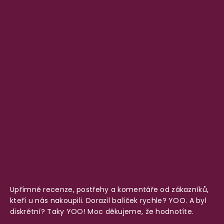
Upřímné recenze, postřehy a komentáře od zákazníků,
kteří u nás nakoupili. Dorazil balíček rychle? YOO. A byl
diskrétní? Taky YOO! Moc děkujeme, že hodnotíte.