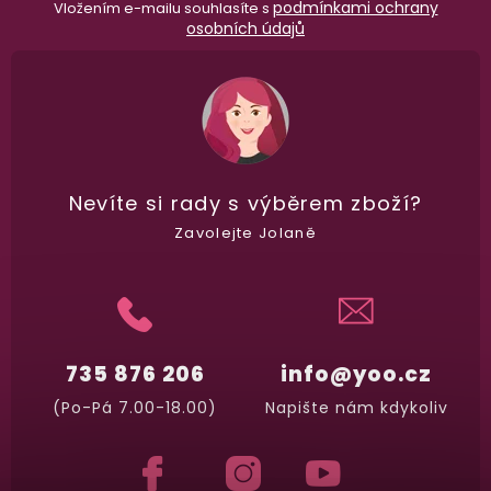
podmínkami ochrany
Vložením e-mailu souhlasíte s
osobních údajů
Nevíte si rady
s výběrem zboží?
Zavolejte Jolaně
735 876 206
info@yoo.cz
(Po-Pá 7.00-18.00)
Napište nám kdykoliv