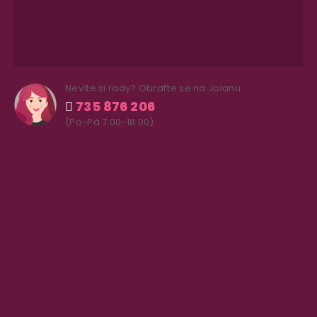
Nevíte si rady? Obraťte se na Jolanu
735 876 206
(Po-Pá 7.00-18.00)