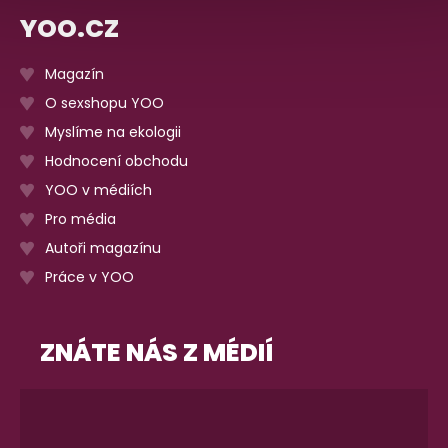
YOO.CZ
Magazín
O sexshopu YOO
Myslíme na ekologii
Hodnocení obchodu
YOO v médiích
Pro média
Autoři magazínu
Práce v YOO
ZNÁTE NÁS Z MÉDIÍ