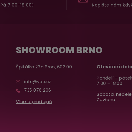
Pá 7.00-18.00)
Napište nám kdyk
SHOWROOM BRNO
Špitálka 23a Brno, 602 00
Otevírací dob
Pondělí – pátek
info@yoo.cz
7:00 – 18:00
735 876 206
Sobota, neděle
Zavřeno
Více o prodejně