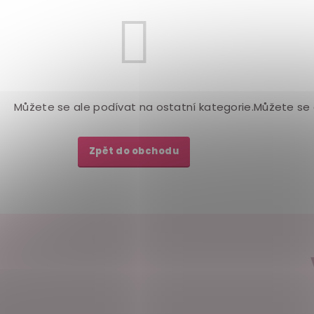
Můžete se ale podívat na ostatní kategorie.
Můžete se 
Zpět do obchodu