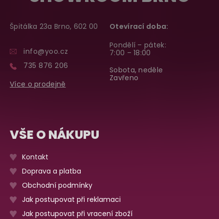
Špitálka 23a Brno, 602 00
Otevírací doba:
Pondělí – pátek:
info@yoo.cz
7:00 – 18:00
735 876 206
Sobota, neděle
Zavřeno
Více o prodejně
VŠE O NÁKUPU
Kontakt
Doprava a platba
Obchodní podmínky
Jak postupovat při reklamaci
Jak postupovat při vracení zboží