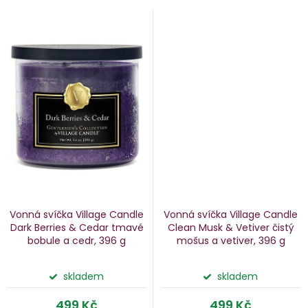
Vonná svíčka Village Candle
Vonná svíčka Village Candle
Dark Berries & Cedar
tmavé
Clean Musk & Vetiver
čistý
bobule a cedr, 396 g
mošus a vetiver, 396 g
skladem
skladem
499 Kč
499 Kč