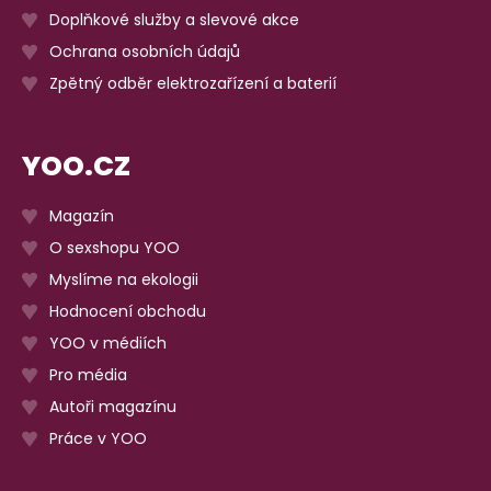
Doplňkové služby a slevové akce
Ochrana osobních údajů
Zpětný odběr elektrozařízení a baterií
YOO.CZ
Magazín
O sexshopu YOO
Myslíme na ekologii
Hodnocení obchodu
YOO v médiích
Pro média
Autoři magazínu
Práce v YOO