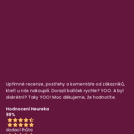
Upřímné recenze, postřehy a komentáře od zákazníků,
kteří u nás nakoupili. Dorazil balíček rychle? YOO. A byl
diskrétní? Taky YOO! Moc děkujeme, že hodnotíte.
Hodnocení Heureka
98%
dodací lhůta