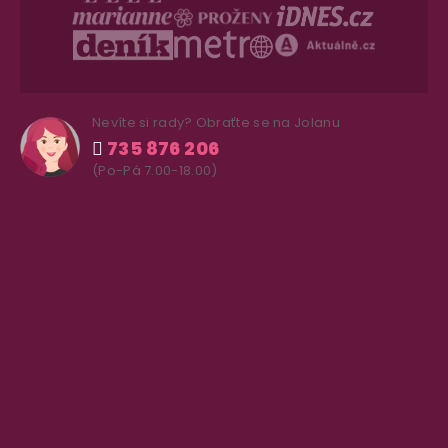
Nevíte si rady? Obraťte se na Jolanu
735 876 206
(Po-Pá 7.00-18.00)