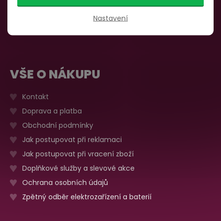
735 876 206
Sobota, neděle
Zavřeno
Nastavení
Více o prodejně
VŠE O NÁKUPU
Kontakt
Doprava a platba
Obchodní podmínky
Jak postupovat při reklamaci
Jak postupovat při vracení zboží
Doplňkové služby a slevové akce
Ochrana osobních údajů
Zpětný odběr elektrozařízení a baterií