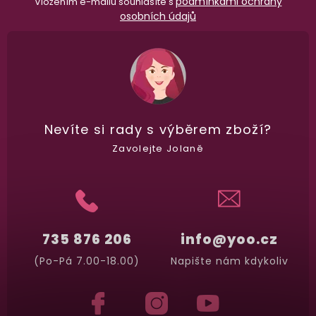
podmínkami ochrany
Vložením e-mailu souhlasíte s
osobních údajů
Nevíte si rady
s výběrem zboží?
Zavolejte Jolaně
735 876 206
info@yoo.cz
(Po-Pá 7.00-18.00)
Napište nám kdykoliv