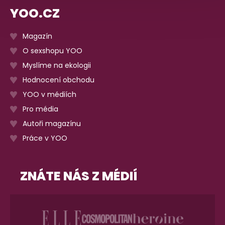
YOO.CZ
Magazín
O sexshopu YOO
Myslíme na ekologii
Hodnocení obchodu
YOO v médiích
Pro média
Autoři magazínu
Práce v YOO
ZNÁTE NÁS Z MÉDIÍ