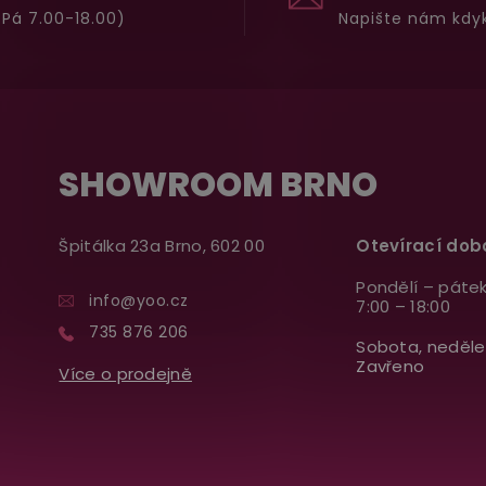
Pá 7.00-18.00)
Napište nám kdyk
SHOWROOM BRNO
Špitálka 23a Brno, 602 00
Otevírací dob
Pondělí – pátek
info@yoo.cz
7:00 – 18:00
735 876 206
Sobota, neděle
Zavřeno
Více o prodejně