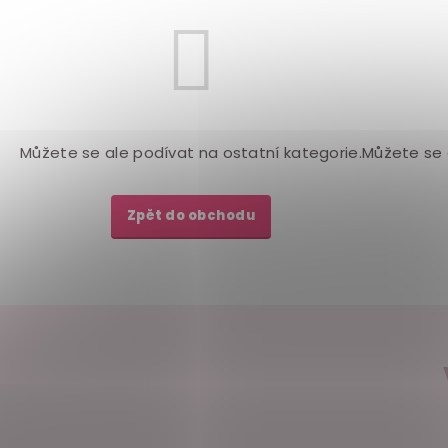
Můžete se ale podívat na ostatní kategorie.
Můžete se 
Zpět do obchodu