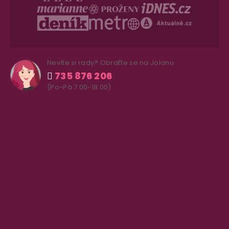
Nevíte si rady? Obraťte se na Jolanu
735 876 206
(Po-Pá 7.00-18.00)