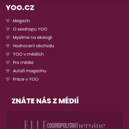
YOO.CZ
Magazín
O sexshopu YOO
Myslíme na ekologii
Hodnocení obchodu
YOO v médiích
Pro média
Autoři magazínu
Práce v YOO
ZNÁTE NÁS Z MÉDIÍ