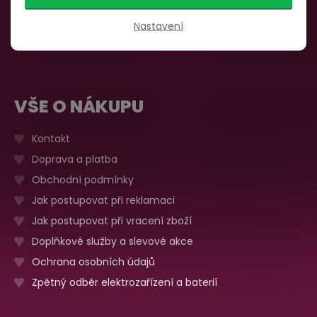
735 876 206
Sobota, neděle
Zavřeno
Nastavení
Více o prodejně
VŠE O NÁKUPU
Kontakt
Doprava a platba
Obchodní podmínky
Jak postupovat při reklamaci
Jak postupovat při vracení zboží
Doplňkové služby a slevové akce
Ochrana osobních údajů
Zpětný odběr elektrozařízení a baterií