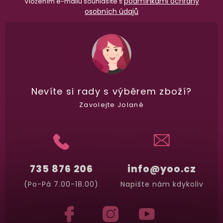
podmínkami ochrany
Vložením e-mailu souhlasíte s
osobních údajů
Nevíte si rady
s výběrem zboží?
Zavolejte Jolaně
735 876 206
info@yoo.cz
(Po-Pá 7.00-18.00)
Napište nám kdykoliv