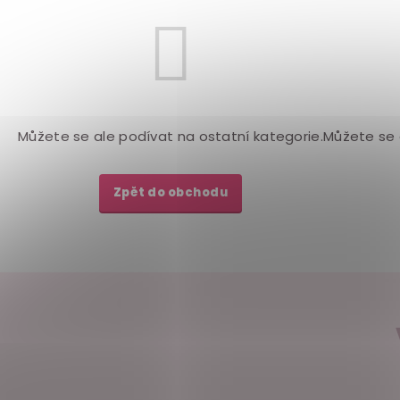
Můžete se ale podívat na ostatní kategorie.
Můžete se 
Zpět do obchodu