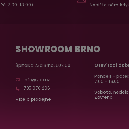
Pá 7.00-18.00)
Napište nám kdyk
SHOWROOM BRNO
Špitálka 23a Brno, 602 00
Otevírací dob
Pondělí – pátek
info@yoo.cz
7:00 – 18:00
735 876 206
Sobota, neděle
Zavřeno
Více o prodejně