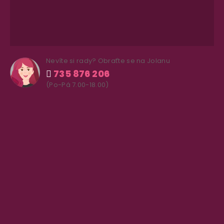
Nevíte si rady? Obraťte se na Jolanu
735 876 206
(Po-Pá 7.00-18.00)