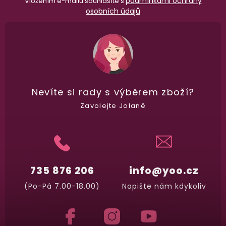
podmínkami ochrany
Vložením e-mailu souhlasíte s
osobních údajů
Nevíte si rady
s výběrem zboží?
Zavolejte Jolaně
735 876 206
info@yoo.cz
(Po-Pá 7.00-18.00)
Napište nám kdykoliv