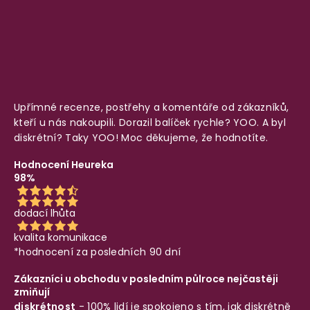
Upřímné recenze, postřehy a komentáře od zákazníků,
kteří u nás nakoupili. Dorazil balíček rychle? YOO. A byl
diskrétní? Taky YOO! Moc děkujeme, že hodnotíte.
Hodnocení Heureka
98%
dodací lhůta
kvalita komunikace
*hodnocení za posledních 90 dní
Zákazníci u obchodu v posledním půlroce nejčastěji
zmiňují
diskrétnost
- 100% lidí je spokojeno s tím, jak diskrétně