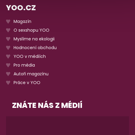
YOO.CZ
Magazín
O sexshopu YOO
Myslíme na ekologii
Hodnocení obchodu
YOO v médiích
Pro média
Autoři magazínu
Práce v YOO
ZNÁTE NÁS Z MÉDIÍ