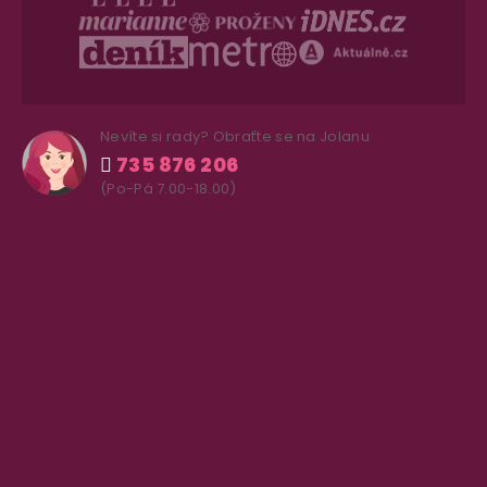
Nevíte si rady? Obraťte se na Jolanu
735 876 206
(Po-Pá 7.00-18.00)