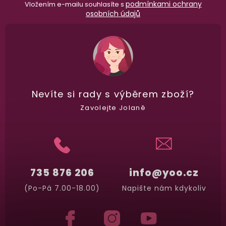
podmínkami ochrany
Vložením e-mailu souhlasíte s
osobních údajů
Nevíte si rady
s výběrem zboží?
Zavolejte Jolaně
735 876 206
info@yoo.cz
(Po-Pá 7.00-18.00)
Napište nám kdykoliv