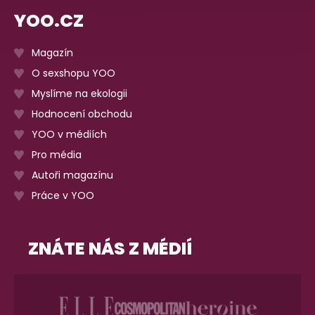
YOO.CZ
Magazín
O sexshopu YOO
Myslíme na ekologii
Hodnocení obchodu
YOO v médiích
Pro média
Autoři magazínu
Práce v YOO
ZNÁTE NÁS Z MÉDIÍ