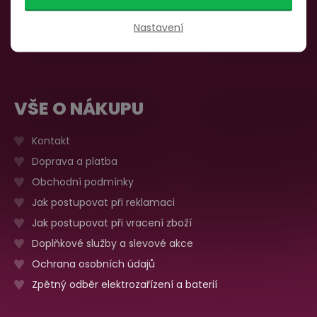
735 876 206
Sobota, neděle
Zavřeno
Nastavení
Více o prodejně
VŠE O NÁKUPU
Kontakt
Doprava a platba
Obchodní podmínky
Jak postupovat při reklamaci
Jak postupovat při vracení zboží
Doplňkové služby a slevové akce
Ochrana osobních údajů
Zpětný odběr elektrozařízení a baterií