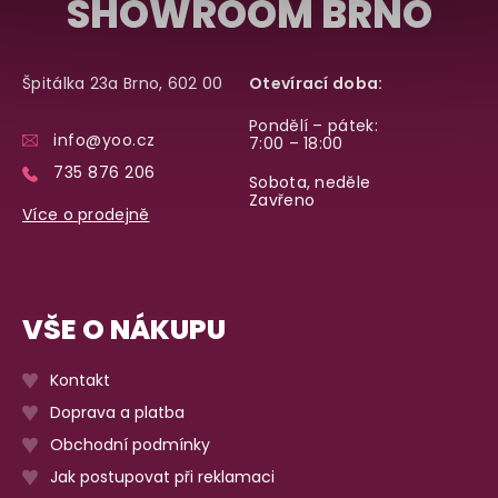
SHOWROOM BRNO
Špitálka 23a Brno, 602 00
Otevírací doba:
Pondělí – pátek:
info@yoo.cz
7:00 – 18:00
735 876 206
Sobota, neděle
Zavřeno
Více o prodejně
VŠE O NÁKUPU
Kontakt
Doprava a platba
Obchodní podmínky
Jak postupovat při reklamaci