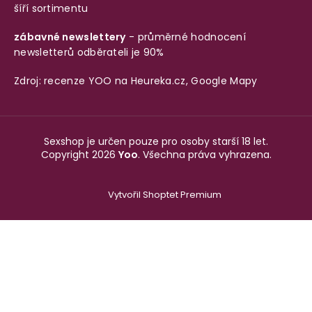
šíří sortimentu
zábavné newslettery
- průměrné hodnocení
newsletterů odběrateli je 90%
Zdroj: recenze YOO na
Heureka.cz
,
Google Mapy
Sexshop je určen pouze pro osoby starší 18 let.
Copyright 2026
Yoo
. Všechna práva vyhrazena.
Vytvořil Shoptet Premium