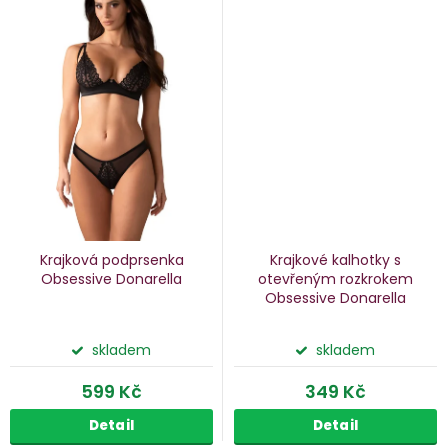
Krajková podprsenka
Krajkové kalhotky s
Obsessive Donarella
otevřeným rozkrokem
Obsessive Donarella
skladem
skladem
599 Kč
349 Kč
Detail
Detail