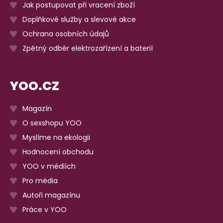
Jak postupovat při vracení zboží
Doplňkové služby a slevové akce
Ochrana osobních údajů
Zpětný odběr elektrozařízení a baterií
YOO.CZ
Magazín
O sexshopu YOO
Myslíme na ekologii
Hodnocení obchodu
YOO v médiích
Pro média
Autoři magazínu
Práce v YOO