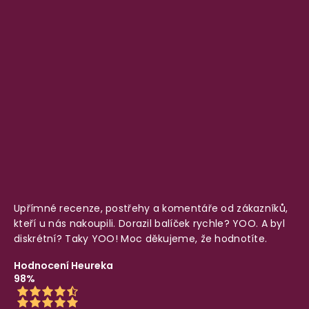
Upřímné recenze, postřehy a komentáře od zákazníků,
kteří u nás nakoupili. Dorazil balíček rychle? YOO. A byl
diskrétní? Taky YOO! Moc děkujeme, že hodnotíte.
Hodnocení Heureka
98%