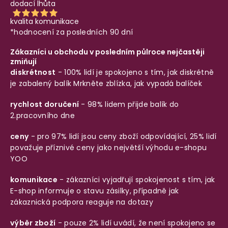
dodací lhůta
kvalita komunikace
*hodnocení za posledních 90 dní
Zákazníci u obchodu v posledním půlroce nejčastěji
zmiňují
diskrétnost
- 100% lidí je spokojeno s tím, jak diskrétně
je zabalený balík
Mrkněte zblízka, jak vypadá balíček
rychlost doručení
- 98% lidem přijde balík do
2.pracovního dne
ceny
- pro 97% lidí jsou ceny zboží odpovídající, 25% lidí
považuje příznivé ceny jako největší výhodu e-shopu
YOO
komunikace
- zákazníci vyjadřují spokojenost s tím, jak
E-shop informuje o stavu zásilky, případně jak
zákaznická podpora reaguje na dotazy
výběr zboží
- pouze 2% lidí uvádí, že není spokojeno se