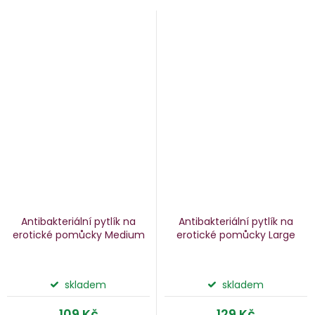
Antibakteriální pytlík na
Antibakteriální pytlík na
erotické pomůcky Medium
erotické pomůcky Large
skladem
skladem
109 Kč
129 Kč