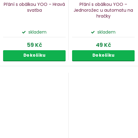
Přání s obálkou YOO – Hravá
Přání s obálkou YOO –
svatba
Jednorožec u automatu na
hračky
skladem
skladem
59 Kč
49 Kč
Do košíku
Do košíku