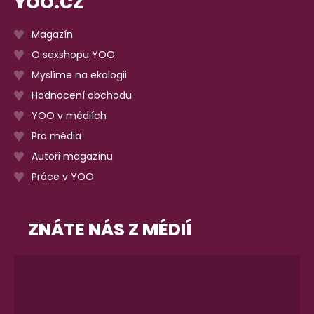
YOO.CZ
Magazín
O sexshopu YOO
Myslíme na ekologii
Hodnocení obchodu
YOO v médiích
Pro média
Autoři magazínu
Práce v YOO
ZNÁTE NÁS Z MÉDIÍ