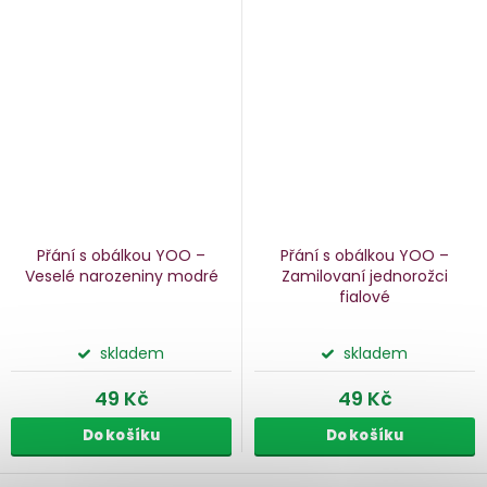
Přání s obálkou YOO –
Přání s obálkou YOO –
Veselé narozeniny
modré
Zamilovaní jednorožci
fialové
skladem
skladem
49 Kč
49 Kč
Do košíku
Do košíku