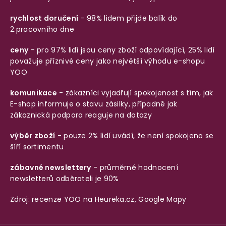
rychlost doručení
- 98% lidem přijde balík do
2.pracovního dne
ceny
- pro 97% lidí jsou ceny zboží odpovídající, 25% lidí
považuje příznivé ceny jako největší výhodu e-shopu
YOO
komunikace
- zákazníci vyjadřují spokojenost s tím, jak
E-shop informuje o stavu zásilky, případně jak
zákaznická podpora reaguje na dotazy
výběr zboží
- pouze 2% lidí uvádí, že není spokojeno se
šíří sortimentu
zábavné newslettery
- průměrné hodnocení
newsletterů odběrateli je 90%
Zdroj: recenze YOO na
Heureka.cz
,
Google Mapy