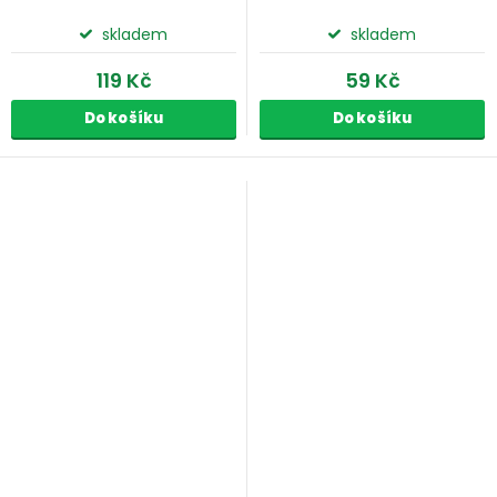
skladem
skladem
119 Kč
59 Kč
Do košíku
Do košíku