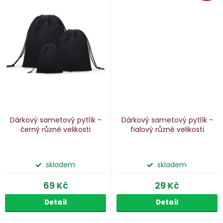
Dárkový sametový pytlík -
Dárkový sametový pytlík -
černý
různé velikosti
fialový
různé velikosti
skladem
skladem
69 Kč
29 Kč
Detail
Detail