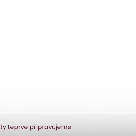
ty teprve připravujeme.