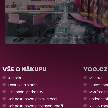
VŠE O NÁKUPU
YOO.CZ
Kontakt
Magazín
Doprava a platba
O sexshop
Obchodní podmínky
Myslíme na
Jak postupovat při reklamaci
Hodnocení
Jak postupovat při vracení zboží
YOO v méd