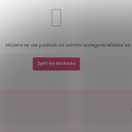
Můžete se ale podívat na ostatní kategorie.
Můžete se 
Zpět do obchodu