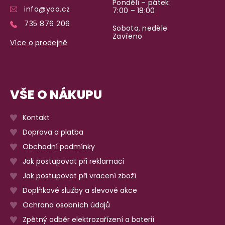
Pondělí – pátek:
info@yoo.cz
7:00 – 18:00
735 876 206
Sobota, neděle
Zavřeno
Více o prodejně
VŠE O NÁKUPU
Kontakt
Doprava a platba
Obchodní podmínky
Jak postupovat při reklamaci
Jak postupovat při vracení zboží
Doplňkové služby a slevové akce
Ochrana osobních údajů
Zpětný odběr elektrozařízení a baterií