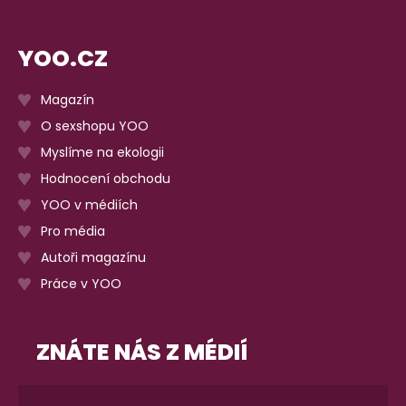
YOO.CZ
Magazín
O sexshopu YOO
Myslíme na ekologii
Hodnocení obchodu
YOO v médiích
Pro média
Autoři magazínu
Práce v YOO
ZNÁTE NÁS Z MÉDIÍ