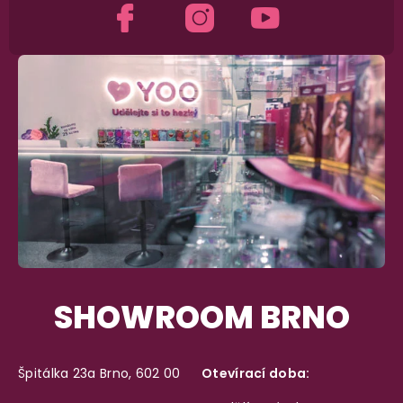
SHOWROOM BRNO
Špitálka 23a Brno, 602 00
Otevírací doba: