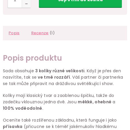
Popis
Recenze
(1)
Popis produktu
Sada obsahuje
3 kolíky různé velikosti
. Když je přes den
nasvítíte, tak se
ve tmě rozzáří
. Váš partner či partnerka
se tak může připravit na dráždivou světélkující show.
Kolíky mají klasický tvar a zaoblenou špičku, takže do
zadečku vklouznou jedna dvě. Jsou
měkké, ohebné
a
100% voděodolné
.
Oceníte také rozšířenou základnu, která funguje i jako
přísavka
(přicucne se k téměř jakémukoliv hladkému