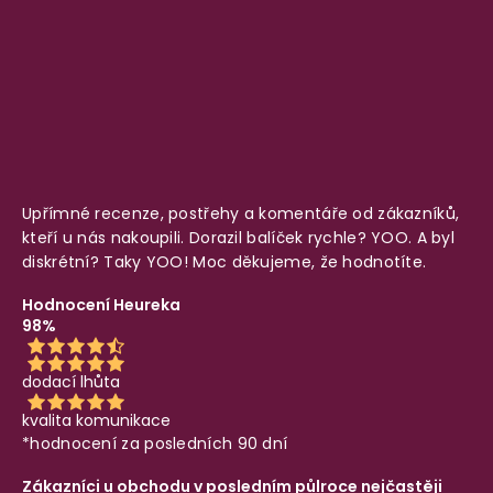
Upřímné recenze, postřehy a komentáře od zákazníků,
kteří u nás nakoupili. Dorazil balíček rychle? YOO. A byl
diskrétní? Taky YOO! Moc děkujeme, že hodnotíte.
Hodnocení Heureka
98%
dodací lhůta
kvalita komunikace
*hodnocení za posledních 90 dní
Zákazníci u obchodu v posledním půlroce nejčastěji