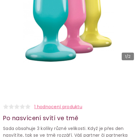
1
/2
1 hodnocení produktu
Po nasvícení svítí ve tmě
Sada obsahuje 3 kolíky různé velikosti. Když je přes den
nasvítíte, tak se ve tmě rozzáří. Váš partner či partnerka