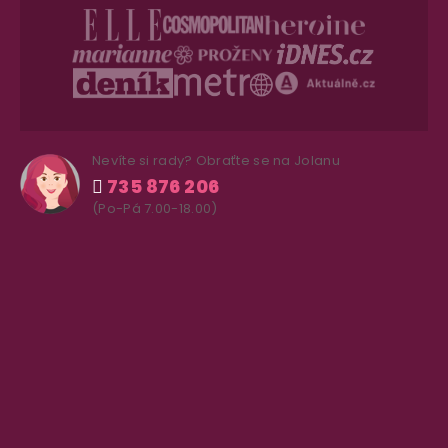
Nevíte si rady? Obraťte se na Jolanu
735 876 206
(Po-Pá 7.00-18.00)