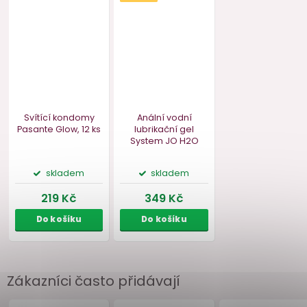
Náš TIP
Zákazníci často přidávají