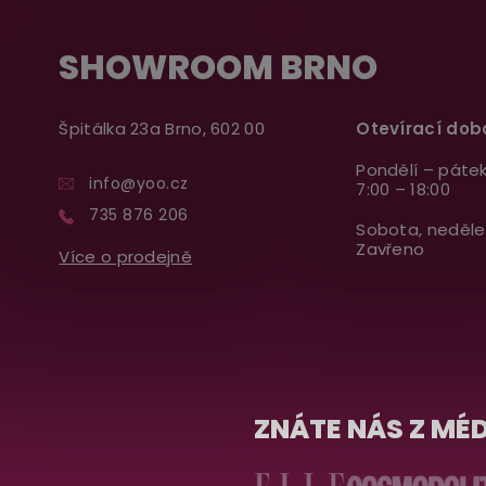
SHOWROOM BRNO
Špitálka 23a Brno, 602 00
Otevírací dob
Pondělí – pátek
info@yoo.cz
7:00 – 18:00
735 876 206
Sobota, neděle
Zavřeno
Více o prodejně
ZNÁTE NÁS Z MÉD