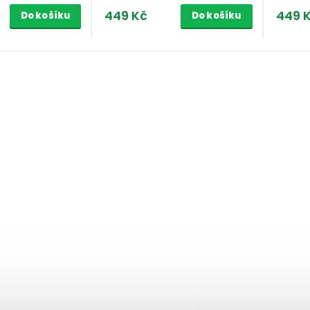
449 Kč
449 
Do košíku
Do košíku