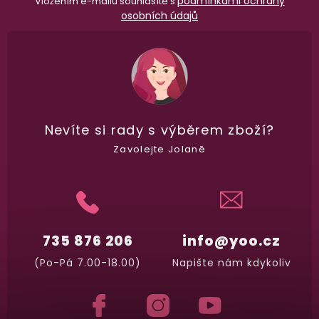
podmínkami ochrany
Vložením e-mailu souhlasíte s
osobních údajů
Nevíte si rady
s výběrem zboží?
Zavolejte Jolaně
735 876 206
info@yoo.cz
(Po-Pá 7.00-18.00)
Napište nám kdykoliv