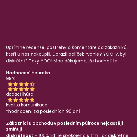
Upřímné recenze, postřehy a komentáře od zákazníků,
kteří u nás nakoupili. Dorazil balíček rychle? YOO. A byl
diskrétní? Taky YOO! Moc děkujeme, že hodnotíte.
Hodnocení Heureka
98%
dodací lhůta
kvalita komunikace
*hodnocení za posledních 90 dní
Zákazníci u obchodu v posledním půlroce nejčastěji
zmiňují
diskrétnost
- 100% lidí je spokojeno s tím, jak diskrétně