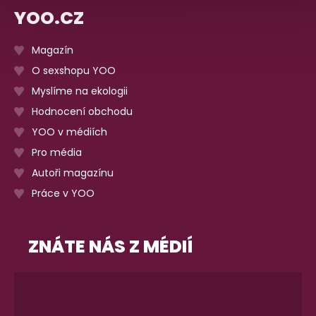
YOO.CZ
Magazín
O sexshopu YOO
Myslíme na ekologii
Hodnocení obchodu
YOO v médiích
Pro média
Autoři magazínu
Práce v YOO
ZNÁTE NÁS Z MÉDIÍ