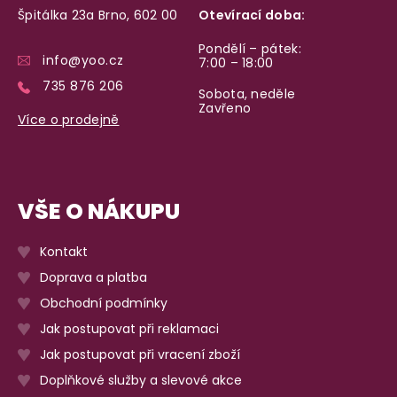
Špitálka 23a Brno, 602 00
Otevírací doba:
Pondělí – pátek:
info@yoo.cz
7:00 – 18:00
735 876 206
Sobota, neděle
Zavřeno
Více o prodejně
VŠE O NÁKUPU
Kontakt
Doprava a platba
Obchodní podmínky
Jak postupovat při reklamaci
Jak postupovat při vracení zboží
Doplňkové služby a slevové akce