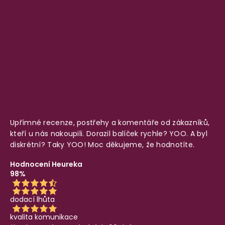
Upřímné recenze, postřehy a komentáře od zákazníků,
kteří u nás nakoupili. Dorazil balíček rychle? YOO. A byl
diskrétní? Taky YOO! Moc děkujeme, že hodnotíte.
Hodnocení Heureka
98%
dodací lhůta
kvalita komunikace