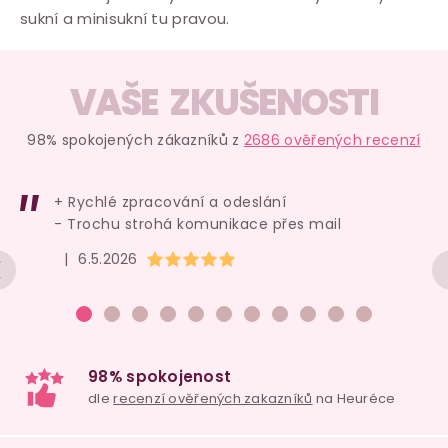
sukní a minisukní tu pravou.
VAŠE ZKUŠENOSTI
98% spokojených zákazníků z
2686 ověřených recenzí
+ Rychlé zpracování a odeslání
- Trochu strohá komunikace přes mail
Hodnocení obchodu je 5 z 5 hvězdiček.
|
6.5.2026