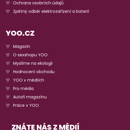
Ochrana osobních údajů
Zpětný odběr elektrozařízení a baterií
YOO.CZ
Magazín
O sexshopu YOO
Myslíme na ekologii
Hodnocení obchodu
YOO v médiích
Pro média
Autoři magazínu
Práce v YOO
ZNÁTE NÁS Z MÉDIÍ