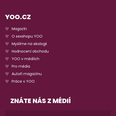
YOO.CZ
Magazín
O sexshopu YOO
Myslíme na ekologii
Hodnocení obchodu
YOO v médiích
Pro média
Autoři magazínu
Práce v YOO
ZNÁTE NÁS Z MÉDIÍ