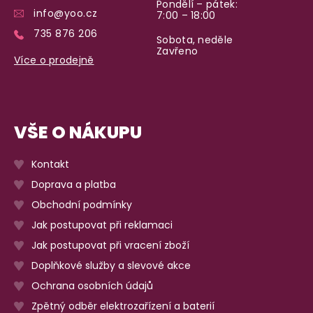
Pondělí – pátek:
info@yoo.cz
7:00 – 18:00
735 876 206
Sobota, neděle
Zavřeno
Více o prodejně
VŠE O NÁKUPU
Kontakt
Doprava a platba
Obchodní podmínky
Jak postupovat při reklamaci
Jak postupovat při vracení zboží
Doplňkové služby a slevové akce
Ochrana osobních údajů
Zpětný odběr elektrozařízení a baterií