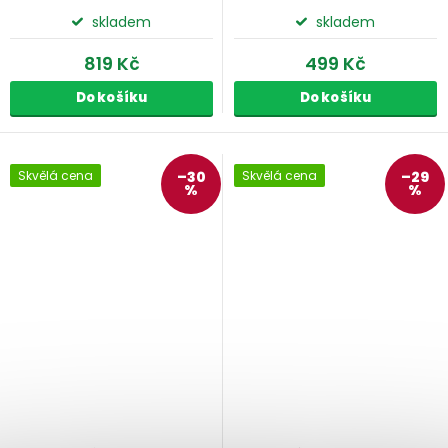
skladem
skladem
819 Kč
499 Kč
Do košíku
Do košíku
Skvělá cena
–30
Skvělá cena
–29
%
%