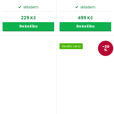
skladem
skladem
229 Kč
499 Kč
Do košíku
Do košíku
Skvělá cena
–30
%