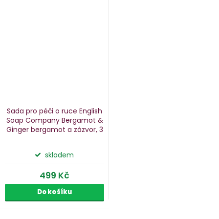
Sada pro péči o ruce English
Soap Company Bergamot &
Ginger
bergamot a zázvor, 3
ks
skladem
499 Kč
Do košíku