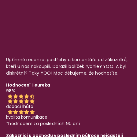
Upřímné recenze, postřehy a komentáře od zákazníků,
kteří u nás nakoupili. Dorazil balíček rychle? YOO. A byl
diskrétní? Taky YOO! Moc děkujeme, že hodnotíte.
Hodnocení Heureka
98%
dodací lhůta
kvalita komunikace
*hodnocení za posledních 90 dní
Zákazníci u obchodu v posledním půlroce nejčastěji