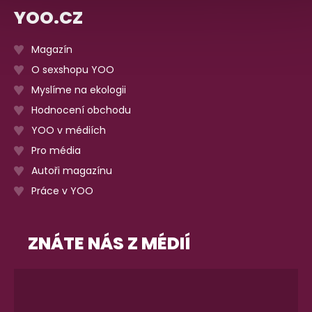
YOO.CZ
Magazín
O sexshopu YOO
Myslíme na ekologii
Hodnocení obchodu
YOO v médiích
Pro média
Autoři magazínu
Práce v YOO
ZNÁTE NÁS Z MÉDIÍ