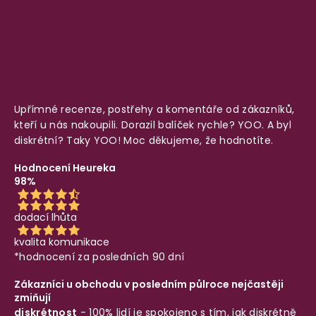
Upřímné recenze, postřehy a komentáře od zákazníků,
kteří u nás nakoupili. Dorazil balíček rychle? YOO. A byl
diskrétní? Taky YOO! Moc děkujeme, že hodnotíte.
Hodnocení Heureka
98%
dodací lhůta
kvalita komunikace
*hodnocení za posledních 90 dní
Zákazníci u obchodu v posledním půlroce nejčastěji
zmiňují
diskrétnost
- 100% lidí je spokojeno s tím, jak diskrétně