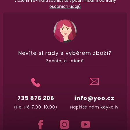
podmínkami ochrany
Vložením e-mailu souhlasíte s
osobních údajů
Nevíte si rady
s výběrem zboží?
Zavolejte Jolaně
735 876 206
info@yoo.cz
(Po-Pá 7.00-18.00)
Napište nám kdykoliv