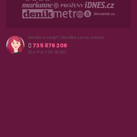
Nevíte si rady? Obraťte se na Jolanu
735 876 206
(Po-Pá 7.00-18.00)