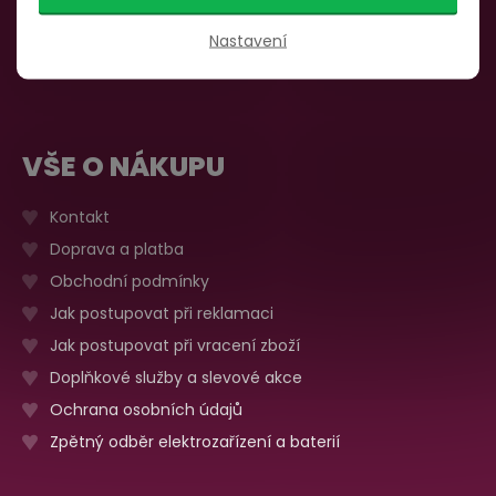
735 876 206
Sobota, neděle
Zavřeno
Nastavení
Více o prodejně
VŠE O NÁKUPU
Kontakt
Doprava a platba
Obchodní podmínky
Jak postupovat při reklamaci
Jak postupovat při vracení zboží
Doplňkové služby a slevové akce
Ochrana osobních údajů
Zpětný odběr elektrozařízení a baterií