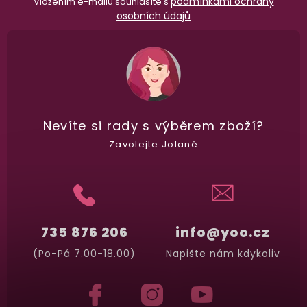
podmínkami ochrany
Vložením e-mailu souhlasíte s
osobních údajů
Nevíte si rady
s výběrem zboží?
Zavolejte Jolaně
735 876 206
info@yoo.cz
(Po-Pá 7.00-18.00)
Napište nám kdykoliv