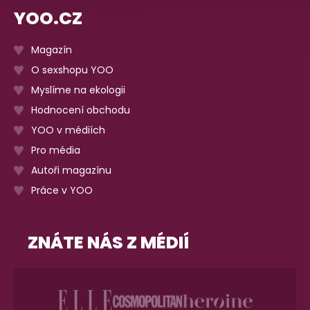
YOO.CZ
Magazín
O sexshopu YOO
Myslíme na ekologii
Hodnocení obchodu
YOO v médiích
Pro média
Autoři magazínu
Práce v YOO
ZNÁTE NÁS Z MÉDIÍ