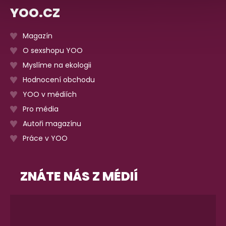
YOO.CZ
Magazín
O sexshopu YOO
Myslíme na ekologii
Hodnocení obchodu
YOO v médiích
Pro média
Autoři magazínu
Práce v YOO
ZNÁTE NÁS Z MÉDIÍ