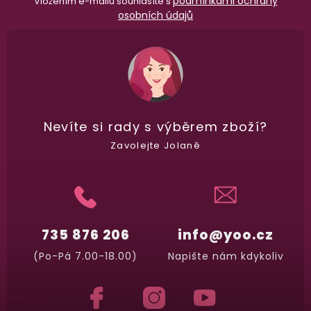
podmínkami ochrany
Vložením e-mailu souhlasíte s
osobních údajů
Nevíte si rady
s výběrem zboží?
Zavolejte Jolaně
735 876 206
info@yoo.cz
(Po-Pá 7.00-18.00)
Napište nám kdykoliv