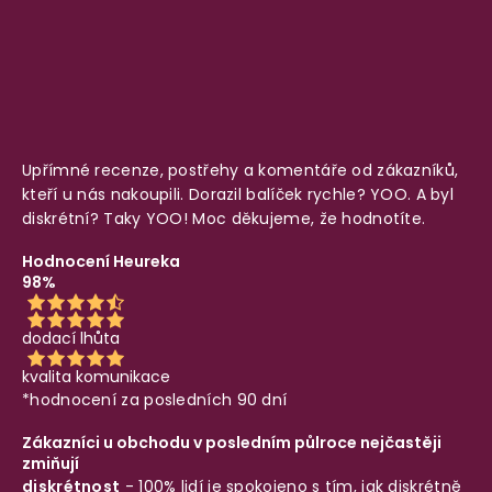
Upřímné recenze, postřehy a komentáře od zákazníků,
kteří u nás nakoupili. Dorazil balíček rychle? YOO. A byl
diskrétní? Taky YOO! Moc děkujeme, že hodnotíte.
Hodnocení Heureka
98%
dodací lhůta
kvalita komunikace
*hodnocení za posledních 90 dní
Zákazníci u obchodu v posledním půlroce nejčastěji
zmiňují
diskrétnost
- 100% lidí je spokojeno s tím, jak diskrétně