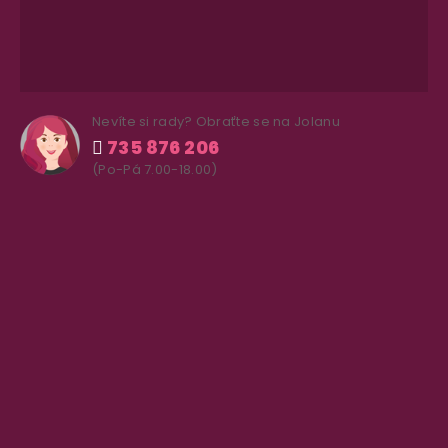
Nevíte si rady? Obraťte se na Jolanu
735 876 206
(Po-Pá 7.00-18.00)