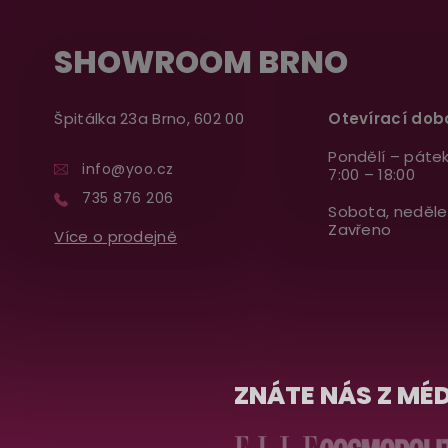
SHOWROOM BRNO
Špitálka 23a Brno, 602 00
Otevírací dob
Pondělí – pátek
info@yoo.cz
7:00 – 18:00
735 876 206
Sobota, neděle
Zavřeno
Více o prodejně
ZNÁTE NÁS Z MÉD