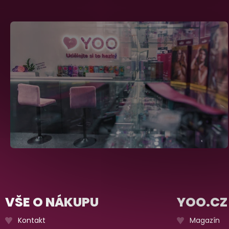
VŠE O NÁKUPU
YOO.CZ
Kontakt
Magazín