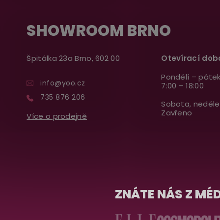
SHOWROOM BRNO
Špitálka 23a Brno, 602 00
Otevírací dob
Pondělí – pátek
info@yoo.cz
7:00 – 18:00
735 876 206
Sobota, neděle
Zavřeno
Více o prodejně
ZNÁTE NÁS Z MÉD