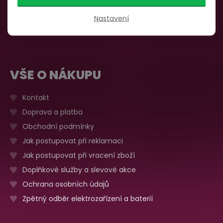
735 876 206
Sobota, neděle
Zavřeno
Nastavení
Více o prodejně
VŠE O NÁKUPU
Kontakt
Doprava a platba
Obchodní podmínky
Jak postupovat při reklamaci
Jak postupovat při vracení zboží
Doplňkové služby a slevové akce
Ochrana osobních údajů
Zpětný odběr elektrozařízení a baterií