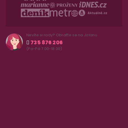
Nevíte si rady? Obraťte se na Jolanu
735 876 206
(Po-Pá 7.00-18.00)