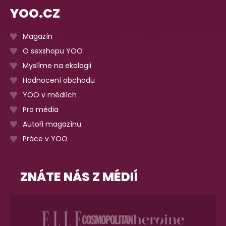
YOO.CZ
Magazín
O sexshopu YOO
Myslíme na ekologii
Hodnocení obchodu
YOO v médiích
Pro média
Autoři magazínu
Práce v YOO
ZNÁTE NÁS Z MÉDIÍ