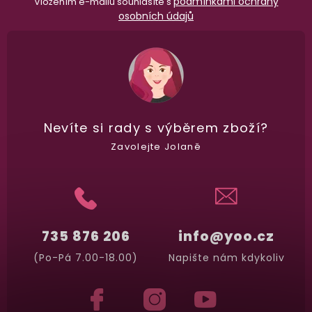
podmínkami ochrany
Vložením e-mailu souhlasíte s
osobních údajů
Nevíte si rady
s výběrem zboží?
Zavolejte Jolaně
735 876 206
info@yoo.cz
(Po-Pá 7.00-18.00)
Napište nám kdykoliv