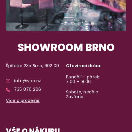
SHOWROOM BRNO
Špitálka 23a Brno, 602 00
Otevírací doba:
Pondělí – pátek:
info@yoo.cz
7:00 – 18:00
735 876 206
Sobota, neděle
Zavřeno
Více o prodejně
VŠE O NÁKUPU