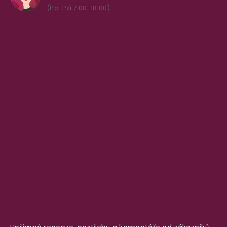
(Po-Pá 7.00-18.00)