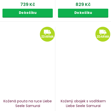
739 Kč
829 Kč
Do košíku
Do košíku
ZDARMA
ZDARMA
ZDARMA
Kožená pouta na ruce Liebe
Kožený obojek s vodítkem
Seele Samurai
Liebe Seele Samurai