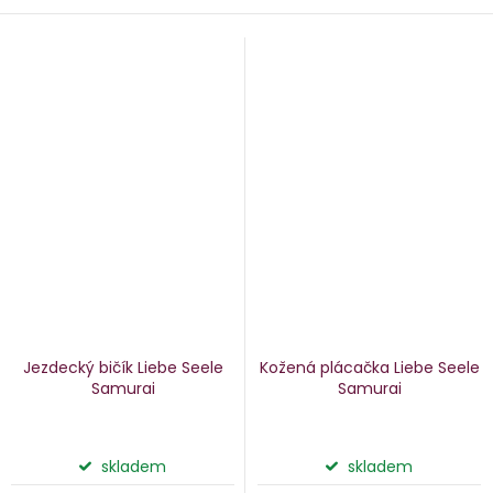
Jezdecký bičík Liebe Seele
Kožená plácačka Liebe Seele
Samurai
Samurai
skladem
skladem