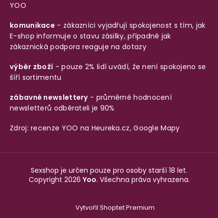
YOO
komunikace
- zákazníci vyjadřují spokojenost s tím, jak
E-shop informuje o stavu zásilky, případně jak
zákaznická podpora reaguje na dotazy
výběr zboží
- pouze 2% lidí uvádí, že není spokojeno se
šíří sortimentu
zábavné newslettery
- průměrné hodnocení
newsletterů odběrateli je 90%
Zdroj: recenze YOO na
Heureka.cz
,
Google Mapy
Sexshop je určen pouze pro osoby starší 18 let.
Copyright 2026
Yoo
. Všechna práva vyhrazena.
Vytvořil Shoptet Premium