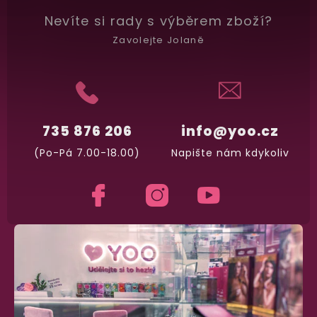
Nevíte si rady
s výběrem zboží?
Zavolejte Jolaně
735 876 206
info@yoo.cz
(Po-Pá 7.00-18.00)
Napište nám kdykoliv