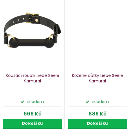
Kousací roubík Liebe Seele
Kožené důtky Liebe Seele
Samurai
Samurai
skladem
skladem
669 Kč
889 Kč
Do košíku
Do košíku