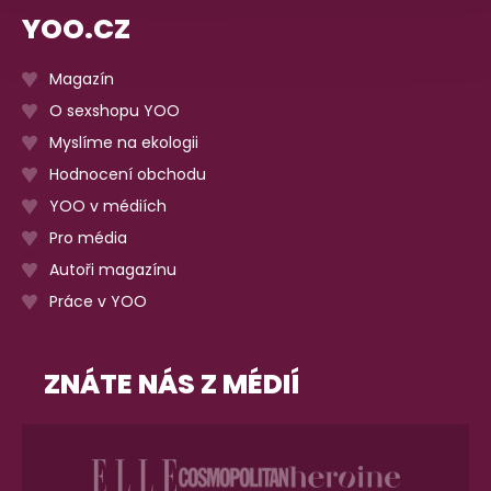
YOO.CZ
Magazín
O sexshopu YOO
Myslíme na ekologii
Hodnocení obchodu
YOO v médiích
Pro média
Autoři magazínu
Práce v YOO
ZNÁTE NÁS Z MÉDIÍ