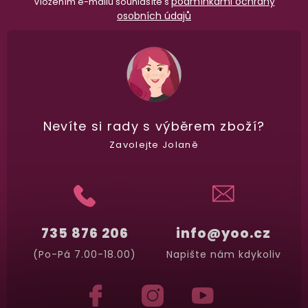
podmínkami ochrany
Vložením e-mailu souhlasíte s
osobních údajů
Nevíte si rady
s výběrem zboží?
Zavolejte Jolaně
735 876 206
info@yoo.cz
(Po-Pá 7.00-18.00)
Napište nám kdykoliv