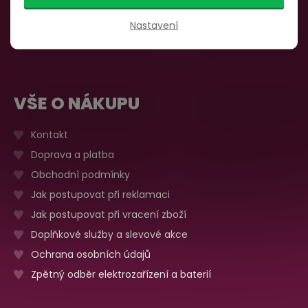
735 876 206
Sobota, neděle
Zavřeno
Nastavení
Více o prodejně
VŠE O NÁKUPU
Kontakt
Doprava a platba
Obchodní podmínky
Jak postupovat při reklamaci
Jak postupovat při vracení zboží
Doplňkové služby a slevové akce
Ochrana osobních údajů
Zpětný odběr elektrozařízení a baterií