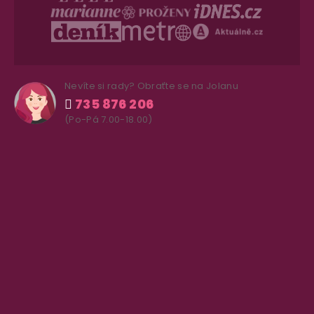
Nevíte si rady? Obraťte se na Jolanu
735 876 206
(Po-Pá 7.00-18.00)