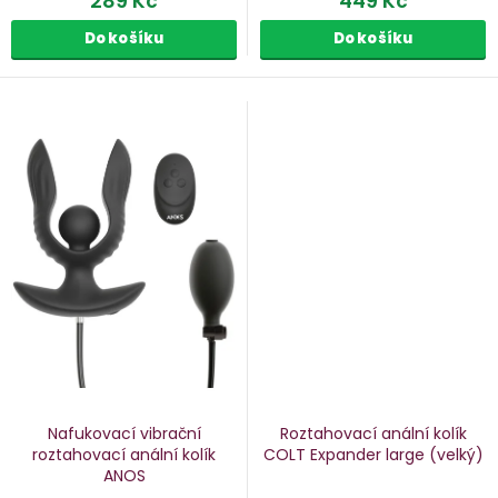
289 Kč
449 Kč
Do košíku
Do košíku
Nafukovací vibrační
Roztahovací anální kolík
roztahovací anální kolík
COLT Expander large
(velký)
ANOS