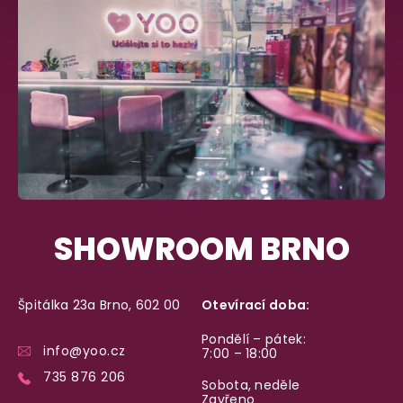
SHOWROOM BRNO
Špitálka 23a Brno, 602 00
Otevírací doba:
Pondělí – pátek:
info@yoo.cz
7:00 – 18:00
735 876 206
Sobota, neděle
Zavřeno