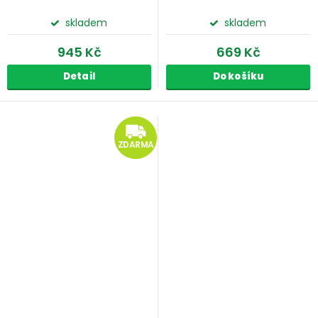
skladem
skladem
945 Kč
669 Kč
Detail
Do košíku
ZDARMA
ZDARMA