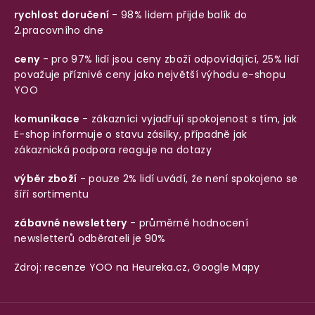
rychlost doručení
- 98% lidem přijde balík do
2.pracovního dne
ceny
- pro 97% lidí jsou ceny zboží odpovídající, 25% lidí
považuje příznivé ceny jako největší výhodu e-shopu
YOO
komunikace
- zákazníci vyjadřují spokojenost s tím, jak
E-shop informuje o stavu zásilky, případně jak
zákaznická podpora reaguje na dotazy
výběr zboží
- pouze 2% lidí uvádí, že není spokojeno se
šíří sortimentu
zábavné newslettery
- průměrné hodnocení
newsletterů odběrateli je 90%
Zdroj: recenze YOO na
Heureka.cz
,
Google Mapy