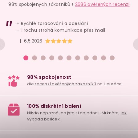
98% spokojených zákazníků z
2686 ověřených recenzí
+ Rychlé zpracování a odeslání
- Trochu strohá komunikace přes mail
Hodnocení obchodu je 5 z 5 hvězdiček.
|
6.5.2026