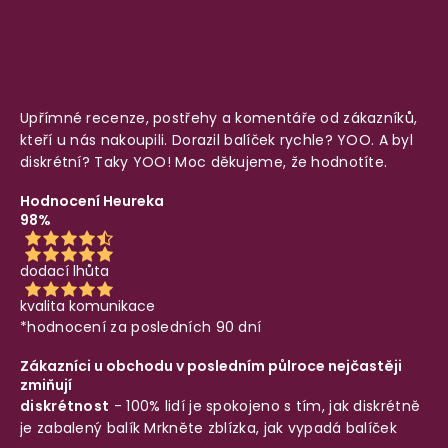
Upřímné recenze, postřehy a komentáře od zákazníků,
kteří u nás nakoupili. Dorazil balíček rychle? YOO. A byl
diskrétní? Taky YOO! Moc děkujeme, že hodnotíte.
Hodnocení Heureka
98%
dodací lhůta
kvalita komunikace
*hodnocení za posledních 90 dní
Zákazníci u obchodu v posledním půlroce nejčastěji
zmiňují
diskrétnost
- 100% lidí je spokojeno s tím, jak diskrétně
je zabalený balík
Mrkněte zblízka, jak vypadá balíček