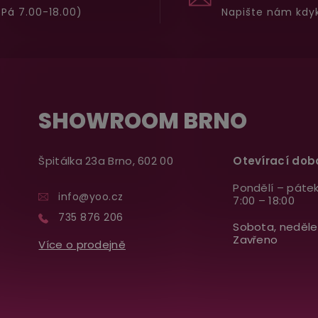
Pá 7.00-18.00)
Napište nám kdyk
SHOWROOM BRNO
Špitálka 23a Brno, 602 00
Otevírací dob
Pondělí – pátek
info@yoo.cz
7:00 – 18:00
735 876 206
Sobota, neděle
Zavřeno
Více o prodejně