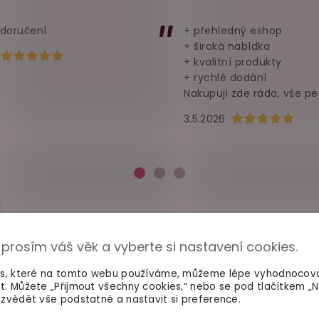
 doručení
+ přehledný eshop
+ široká nabídka
Hodnocení obchodu je 5 z 5 hvězdiček.
+ kvalitní produkty
+ rychlé dodání
Nakupuji zde ráda, vše pe
Hodnocení obchod
3.5.2026
 prosím váš věk a vyberte si nastavení cookies.
es, které na tomto webu používáme, můžeme lépe vyhodnocov
t. Můžete „Přijmout všechny cookies,“ nebo se pod tlačítkem „
zvědět vše podstatné a nastavit si preference.
100% diskrétní balení
Dodání do 2. dne