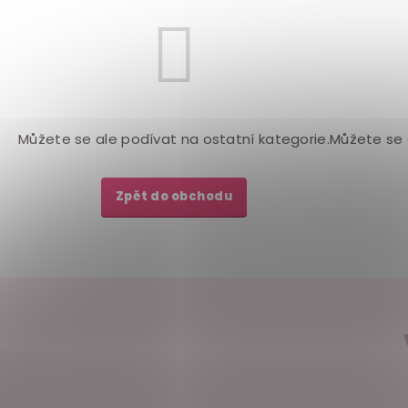
Můžete se ale podívat na ostatní kategorie.
Můžete se 
Zpět do obchodu