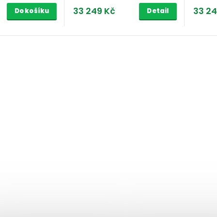
33 249 Kč
33 24
Do košíku
Detail