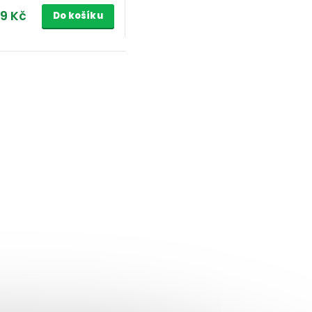
9 Kč
Do košíku