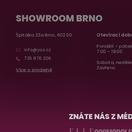
SHOWROOM BRNO
Špitálka 23a Brno, 602 00
Otevírací dob
Pondělí – pátek
info@yoo.cz
7:00 – 18:00
735 876 206
Sobota, neděle
Zavřeno
Více o prodejně
ZNÁTE NÁS Z MÉD