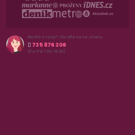
Nevíte si rady? Obraťte se na Jolanu
735 876 206
(Po-Pá 7.00-18.00)