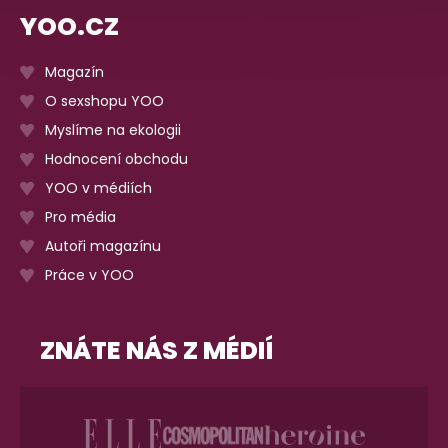
YOO.CZ
Magazín
O sexshopu YOO
Myslíme na ekologii
Hodnocení obchodu
YOO v médiích
Pro média
Autoři magazínu
Práce v YOO
ZNÁTE NÁS Z MÉDIÍ