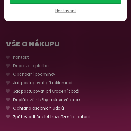
735 876 206
Sobota, neděle
Zavřeno
Nastavení
Více o prodejně
VŠE O NÁKUPU
Kontakt
Doprava a platba
Obchodní podmínky
Jak postupovat při reklamaci
Jak postupovat při vracení zboží
Doplňkové služby a slevové akce
Ochrana osobních údajů
Zpětný odběr elektrozařízení a baterií