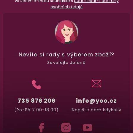
podmínkami ochrany
Vložením e-mailu souhlasíte s
osobních údajů
Nevíte si rady
s výběrem zboží?
Zavolejte Jolaně
735 876 206
info@yoo.cz
(Po-Pá 7.00-18.00)
Napište nám kdykoliv