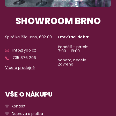
SHOWROOM BRNO
Špitálka 23a Brno, 602 00
Otevírací doba:
Pondělí – pátek:
info@yoo.cz
7:00 – 18:00
735 876 206
Sobota, neděle
Zavřeno
Více o prodejně
VŠE O NÁKUPU
Kontakt
Doprava a platba