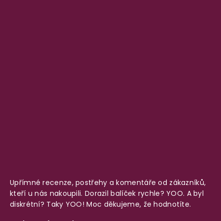
Upřímné recenze, postřehy a komentáře od zákazníků,
kteří u nás nakoupili. Dorazil balíček rychle? YOO. A byl
diskrétní? Taky YOO! Moc děkujeme, že hodnotíte.