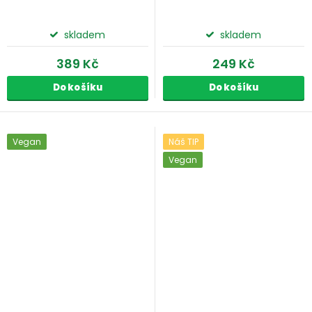
skladem
skladem
389 Kč
249 Kč
Do košíku
Do košíku
Vegan
Náš TIP
Vegan