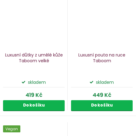
Luxusní důtky z umělé kůže
Luxusní pouta na ruce
Taboom
velké
Taboom
skladem
skladem
419 Kč
449 Kč
Do košíku
Do košíku
Vegan