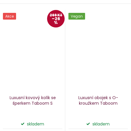
269 Kč
Akce
Vegan
–26
%
Luxusní kovový kolík se
Luxusní obojek s O-
šperkem Taboom
S
kroužkem Taboom
skladem
skladem