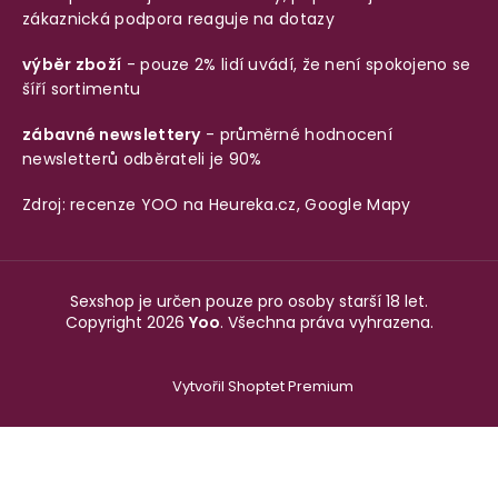
zákaznická podpora reaguje na dotazy
výběr zboží
- pouze 2% lidí uvádí, že není spokojeno se
šíří sortimentu
zábavné newslettery
- průměrné hodnocení
newsletterů odběrateli je 90%
Zdroj: recenze YOO na
Heureka.cz
,
Google Mapy
Sexshop je určen pouze pro osoby starší 18 let.
Copyright 2026
Yoo
. Všechna práva vyhrazena.
Vytvořil Shoptet Premium