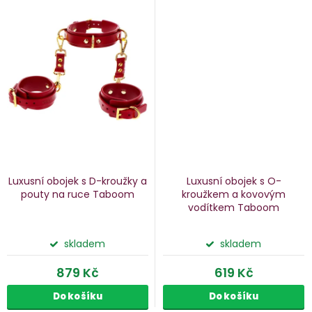
Luxusní obojek s D-kroužky a
Luxusní obojek s O-
pouty na ruce Taboom
kroužkem a kovovým
vodítkem Taboom
skladem
skladem
879 Kč
619 Kč
Do košíku
Do košíku