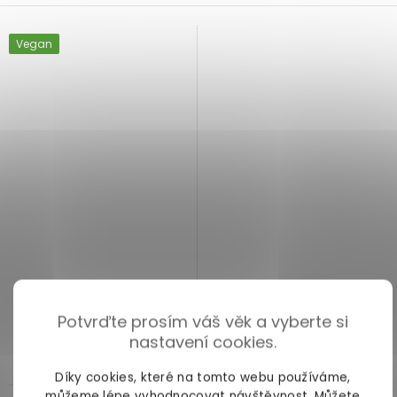
Vegan
Luxusní vodítko Taboom
BDSM postroj Taboom Iconic
Statement
Potvrďte prosím váš věk a vyberte si
nastavení cookies.
skladem
skladem
Díky cookies, které na tomto webu používáme,
můžeme lépe vyhodnocovat návštěvnost. Můžete