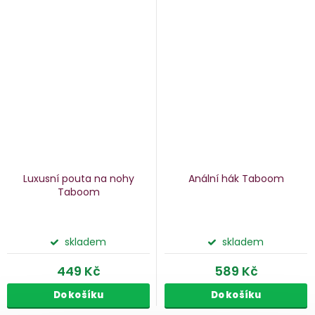
Luxusní pouta na nohy
Anální hák Taboom
Taboom
skladem
skladem
449 Kč
589 Kč
Do košíku
Do košíku