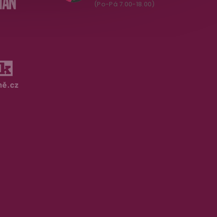
(Po-Pá 7.00-18.00)