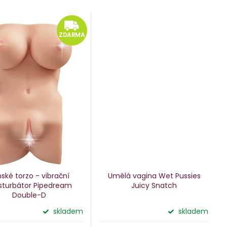
ZDARMA
ZDARMA
ské torzo - vibrační
Umělá vagina Wet Pussies
turbátor Pipedream
Juicy Snatch
Double-D
skladem
skladem