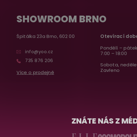
SHOWROOM BRNO
Špitálka 23a Brno, 602 00
Otevírací dob
Pondělí – pátek
info@yoo.cz
7:00 – 18:00
735 876 206
Sobota, neděle
Zavřeno
Více o prodejně
ZNÁTE NÁS Z MÉD