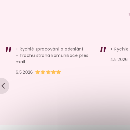
+ Rychlé zpracování a odeslání
+ Rychle
- Trochu strohá komunikace přes
4.5.2026
mail
Hodnocení obchodu je 5 z 5 hvězdiček.
6.5.2026