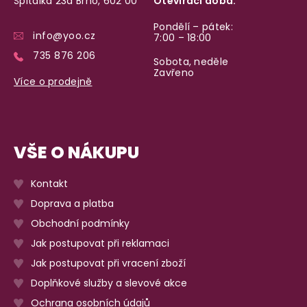
Špitálka 23a Brno, 602 00
Otevírací doba:
Pondělí – pátek:
info@yoo.cz
7:00 – 18:00
735 876 206
Sobota, neděle
Zavřeno
Více o prodejně
VŠE O NÁKUPU
Kontakt
Doprava a platba
Obchodní podmínky
Jak postupovat při reklamaci
Jak postupovat při vracení zboží
Doplňkové služby a slevové akce
Ochrana osobních údajů