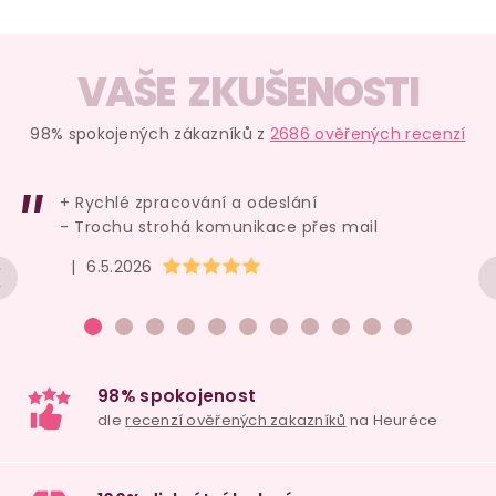
VAŠE ZKUŠENOSTI
98% spokojených zákazníků z
2686 ověřených recenzí
+ Rychlé zpracování a odeslání
- Trochu strohá komunikace přes mail
Hodnocení obchodu je 5 z 5 hvězdiček.
|
6.5.2026