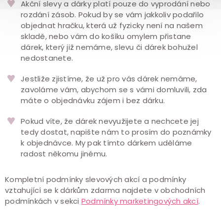
Akční slevy a dárky platí pouze do vyprodání nebo
rozdání zásob. Pokud by se vám jakkoliv podařilo
objednat hračku, která už fyzicky není na našem
skladě, nebo vám do košíku omylem přistane
dárek, který již nemáme, slevu či dárek bohužel
nedostanete.
Jestliže zjistíme, že už pro vás dárek nemáme,
zavoláme vám, abychom se s vámi domluvili, zda
máte o objednávku zájem i bez dárku.
Pokud víte, že dárek nevyužijete a nechcete jej
tedy dostat, napište nám to prosím do poznámky
k objednávce. My pak tímto dárkem uděláme
radost někomu jinému.
Kompletní podmínky slevových akcí a podmínky
vztahující se k dárkům zdarma najdete v obchodních
podmínkách v sekci
Podmínky marketingových akcí
.