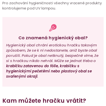
Pro zachování hygieničnosti všechny vracené produkty
kontrolujeme pod UV lampou.
Co znamená hygienický obal?
Hygienický obal chrání erotickou hračku takovým
způsobem, že se k ní nedostanete, aniž byste obal
porušili. Pokud je obal netknutý, bezpečně víme, že
si s hračkou nikdo nehrál. Může se jednat třeba o
krabičku zatavenou do fólie, krabičku s
hygienickými pečetěmi nebo plastový obal se
svařenými okraji
.
Kam můžete hračku vrátit?