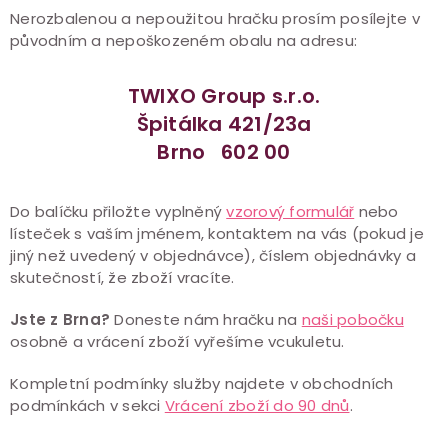
Nerozbalenou a nepoužitou hračku prosím posílejte v
původním a nepoškozeném obalu na adresu:
TWIXO Group s.r.o.
Špitálka 421/23a
Brno 602 00
Do balíčku přiložte vyplněný
vzorový formulář
nebo
lísteček s vaším jménem, kontaktem na vás (pokud je
jiný než uvedený v objednávce), číslem objednávky a
skutečností, že zboží vracíte.
Jste z Brna?
Doneste nám hračku na
naši pobočku
osobně a vrácení zboží vyřešíme vcukuletu.
Kompletní podmínky služby najdete v obchodních
podmínkách v sekci
Vrácení zboží do 90 dnů
.