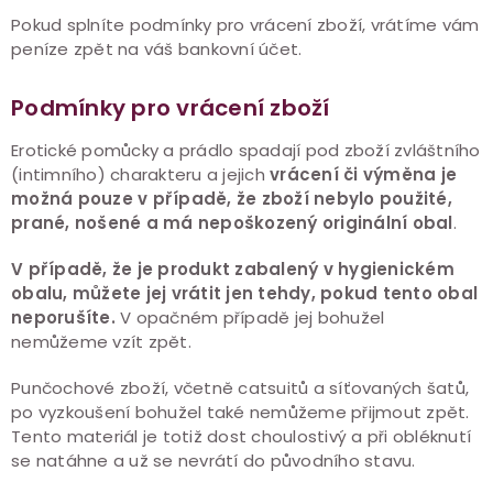
Pokud splníte podmínky pro vrácení zboží, vrátíme vám
peníze zpět na váš bankovní účet.
Podmínky pro vrácení zboží
Erotické pomůcky a prádlo spadají pod zboží zvláštního
(intimního) charakteru a jejich
vrácení či výměna je
možná pouze v případě, že zboží nebylo použité,
prané, nošené a má nepoškozený originální obal
.
V případě, že je produkt zabalený v hygienickém
obalu, můžete jej vrátit jen tehdy, pokud tento obal
neporušíte.
V opačném případě jej bohužel
nemůžeme vzít zpět.
Punčochové zboží, včetně catsuitů a síťovaných šatů,
po vyzkoušení bohužel také nemůžeme přijmout zpět.
Tento materiál je totiž dost choulostivý a při obléknutí
se natáhne a už se nevrátí do původního stavu.