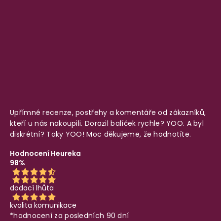
Upřímné recenze, postřehy a komentáře od zákazníků,
kteří u nás nakoupili. Dorazil balíček rychle? YOO. A byl
diskrétní? Taky YOO! Moc děkujeme, že hodnotíte.
Hodnocení Heureka
98%
dodací lhůta
kvalita komunikace
*hodnocení za posledních 90 dní