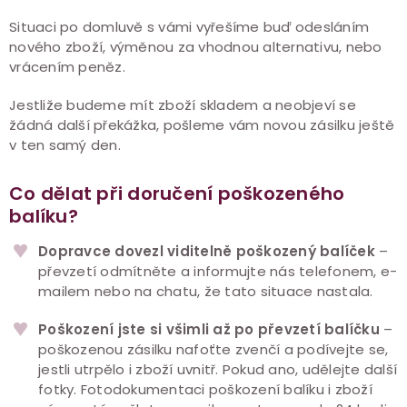
Situaci po domluvě s vámi vyřešíme buď odesláním
nového zboží, výměnou za vhodnou alternativu, nebo
vrácením peněz.
Jestliže budeme mít zboží skladem a neobjeví se
žádná další překážka, pošleme vám novou zásilku ještě
v ten samý den.
Co dělat při doručení poškozeného
balíku?
Dopravce dovezl viditelně poškozený balíček
–
převzetí odmítněte a informujte nás telefonem, e-
mailem nebo na chatu, že tato situace nastala.
Poškození jste si všimli až po převzetí balíčku
–
poškozenou zásilku nafoťte zvenčí a podívejte se,
jestli utrpělo i zboží uvnitř. Pokud ano, udělejte další
fotky. Fotodokumentaci poškození balíku i zboží