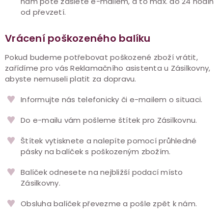
nám poté zašlete e-mailem, a to max. do 24 hodin
od převzetí.
Vrácení poškozeného balíku
Pokud budeme potřebovat poškozené zboží vrátit,
zařídíme pro vás Reklamačního asistenta u Zásilkovny,
abyste nemuseli platit za dopravu.
Informujte nás telefonicky či e-mailem o situaci.
Do e-mailu vám pošleme štítek pro Zásilkovnu.
Štítek vytisknete a nalepíte pomocí průhledné
pásky na balíček s poškozeným zbožím.
Balíček odnesete na nejbližší podací místo
Zásilkovny.
Obsluha balíček převezme a pošle zpět k nám.