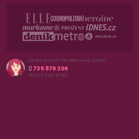
Nevíte si rady? Obraťte se na Jolanu
735 876 206
(Po-Pá 7.00-18.00)