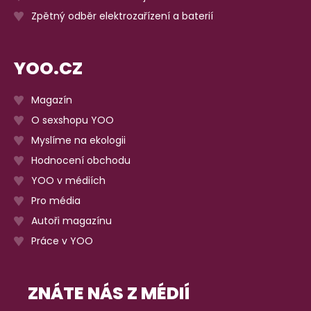
Zpětný odběr elektrozařízení a baterií
YOO.CZ
Magazín
O sexshopu YOO
Myslíme na ekologii
Hodnocení obchodu
YOO v médiích
Pro média
Autoři magazínu
Práce v YOO
ZNÁTE NÁS Z MÉDIÍ