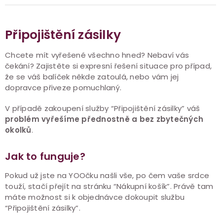
Připojištění zásilky
Chcete mít vyřešené všechno hned? Nebaví vás
čekání? Zajistěte si expresní řešení situace pro případ,
že se váš balíček někde zatoulá, nebo vám jej
dopravce přiveze pomuchlaný.
V případě zakoupení služby “Připojištění zásilky” váš
problém vyřešíme přednostně a bez zbytečných
okolků
.
Jak to funguje?
Pokud už jste na YOOčku našli vše, po čem vaše srdce
touží, stačí přejít na stránku “Nákupní košík”. Právě tam
máte možnost si k objednávce dokoupit službu
“Připojištění zásilky”.