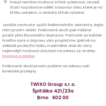
Pokud nemáte možnost štítek vytisknout, nevadí.
Stačí na pobočce sdělit trasovací číslo, které je na
štítku uvedeno, a obsluha štítek vytiskne.
Jestliže nechcete využít Reklamačního asistenta, dejte
nám prosím vědět. Poškozené zboží pak můžete
poslat přes libovolného dopravce. Poštovné za balíček
hradíte sami a dopravu vám proplatíme zpětně na
základě podacího lístku, maximálně však do ceny
nejlevnější možnosti doručení na adresu ze stránky
Doprava a platba
.
Poškozené zboží prosím pošlete na adresu naší
brněnské prodejny:
TWIXO Group s.r.o.
Špitálka 421/23a
Brno 602 00