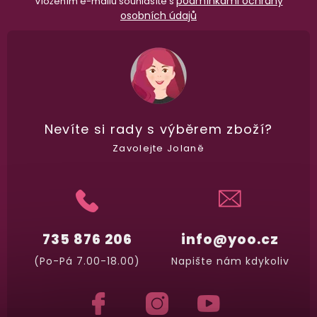
podmínkami ochrany
Vložením e-mailu souhlasíte s
osobních údajů
Nevíte si rady
s výběrem zboží?
Zavolejte Jolaně
735 876 206
info@yoo.cz
(Po-Pá 7.00-18.00)
Napište nám kdykoliv