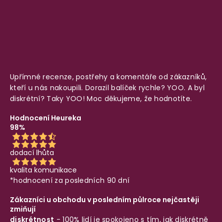
Upřímné recenze, postřehy a komentáře od zákazníků,
kteří u nás nakoupili. Dorazil balíček rychle? YOO. A byl
diskrétní? Taky YOO! Moc děkujeme, že hodnotíte.
Hodnocení Heureka
98%
dodací lhůta
kvalita komunikace
*hodnocení za posledních 90 dní
Zákazníci u obchodu v posledním půlroce nejčastěji
zmiňují
diskrétnost
- 100% lidí je spokojeno s tím, jak diskrétně