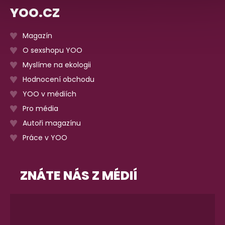
YOO.CZ
Magazín
O sexshopu YOO
Myslíme na ekologii
Hodnocení obchodu
YOO v médiích
Pro média
Autoři magazínu
Práce v YOO
ZNÁTE NÁS Z MÉDIÍ