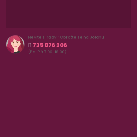
Nevíte si rady? Obraťte se na Jolanu
735 876 206
(Po-Pá 7.00-18.00)