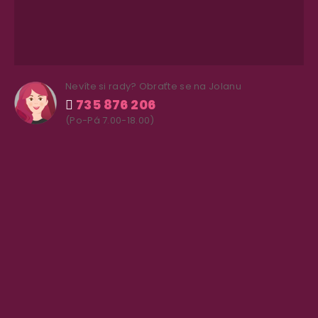
Nevíte si rady? Obraťte se na Jolanu
735 876 206
(Po-Pá 7.00-18.00)