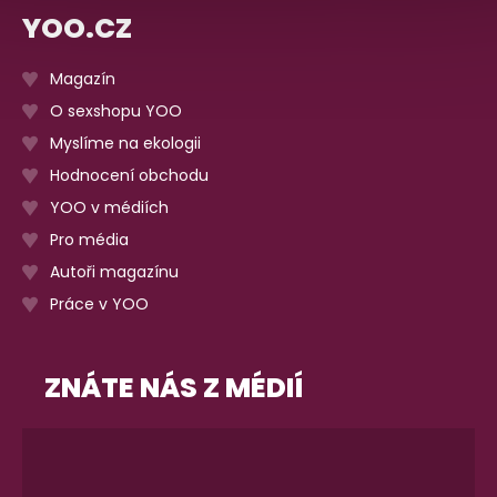
YOO.CZ
Magazín
O sexshopu YOO
Myslíme na ekologii
Hodnocení obchodu
YOO v médiích
Pro média
Autoři magazínu
Práce v YOO
ZNÁTE NÁS Z MÉDIÍ