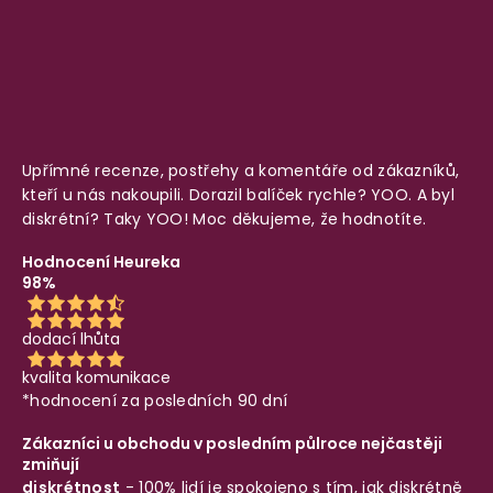
Upřímné recenze, postřehy a komentáře od zákazníků,
kteří u nás nakoupili. Dorazil balíček rychle? YOO. A byl
diskrétní? Taky YOO! Moc děkujeme, že hodnotíte.
Hodnocení Heureka
98%
dodací lhůta
kvalita komunikace
*hodnocení za posledních 90 dní
Zákazníci u obchodu v posledním půlroce nejčastěji
zmiňují
diskrétnost
- 100% lidí je spokojeno s tím, jak diskrétně