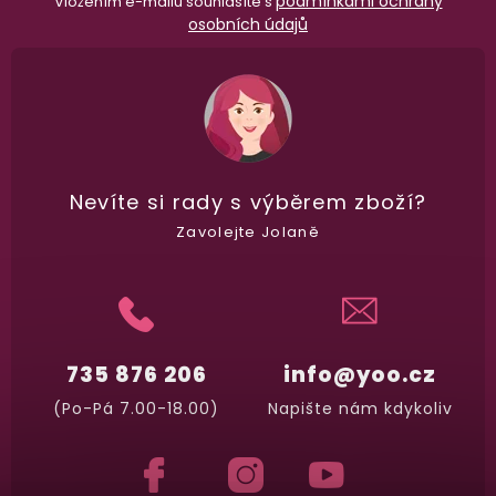
podmínkami ochrany
Vložením e-mailu souhlasíte s
osobních údajů
Nevíte si rady
s výběrem zboží?
Zavolejte Jolaně
735 876 206
info@yoo.cz
(Po-Pá 7.00-18.00)
Napište nám kdykoliv