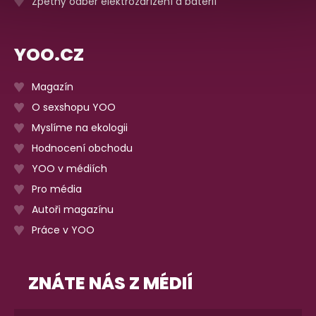
Zpětný odběr elektrozařízení a baterií
YOO.CZ
Magazín
O sexshopu YOO
Myslíme na ekologii
Hodnocení obchodu
YOO v médiích
Pro média
Autoři magazínu
Práce v YOO
ZNÁTE NÁS Z MÉDIÍ