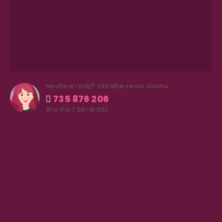
Nevíte si rady? Obraťte se na Jolanu
735 876 206
(Po-Pá 7.00-18.00)