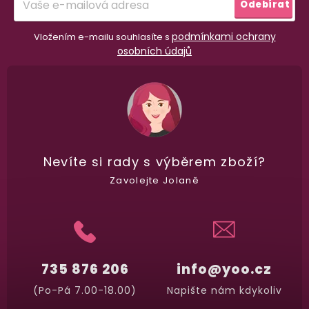
Odebírat
podmínkami ochrany
Vložením e-mailu souhlasíte s
osobních údajů
Nevíte si rady
s výběrem zboží?
Zavolejte Jolaně
735 876 206
info@yoo.cz
(Po-Pá 7.00-18.00)
Napište nám kdykoliv