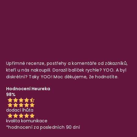
Upřímné recenze, postřehy a komentáře od zákazníků,
kteří u nás nakoupili. Dorazil balíček rychle? YOO. A byl
diskrétní? Taky YOO! Moc děkujeme, že hodnotíte.
Hodnocení Heureka
98%
dodací lhůta
kvalita komunikace
*hodnocení za posledních 90 dní