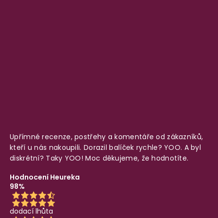
Upřímné recenze, postřehy a komentáře od zákazníků,
kteří u nás nakoupili. Dorazil balíček rychle? YOO. A byl
diskrétní? Taky YOO! Moc děkujeme, že hodnotíte.
Hodnocení Heureka
98%
dodací lhůta