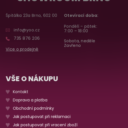
Špitálka 23a Brno, 602 00
Otevírací doba:
Pondělí – pátek:
info@yoo.cz
7:00 – 18:00
735 876 206
Sobota, neděle
Zavřeno
Více o prodejně
VŠE O NÁKUPU
Kontakt
Doprava a platba
Obchodní podmínky
Jak postupovat při reklamaci
Jak postupovat při vracení zboží