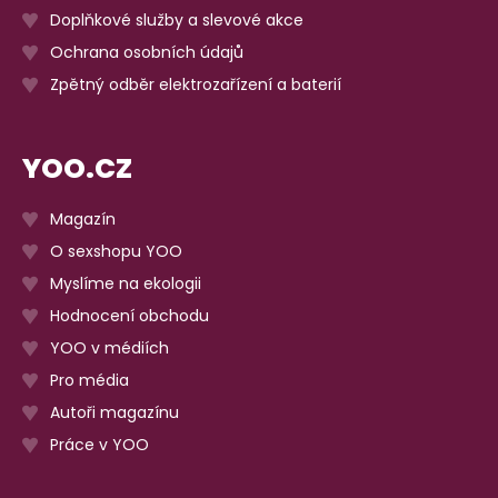
Doplňkové služby a slevové akce
Ochrana osobních údajů
Zpětný odběr elektrozařízení a baterií
YOO.CZ
Magazín
O sexshopu YOO
Myslíme na ekologii
Hodnocení obchodu
YOO v médiích
Pro média
Autoři magazínu
Práce v YOO