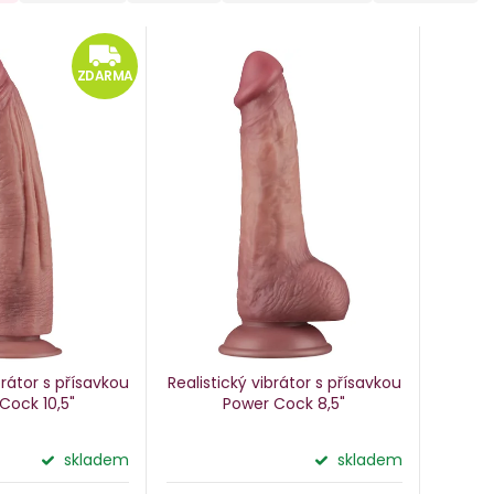
ZDARMA
ZDARMA
brátor s přísavkou
Realistický vibrátor s přísavkou
Cock 10,5"
Power Cock 8,5"
skladem
skladem