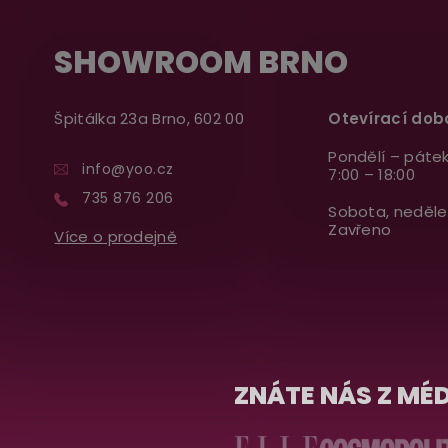
SHOWROOM BRNO
Špitálka 23a Brno, 602 00
Otevírací dob
Pondělí – pátek
info@yoo.cz
7:00 – 18:00
735 876 206
Sobota, neděle
Zavřeno
Více o prodejně
ZNÁTE NÁS Z MÉD