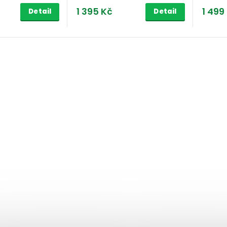
1 395 Kč
1 499
Detail
Detail