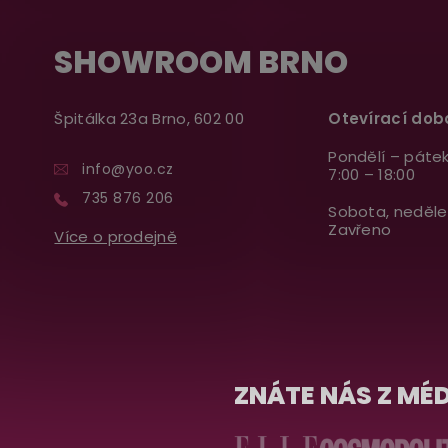
SHOWROOM BRNO
Špitálka 23a Brno, 602 00
Otevírací dob
Pondělí – pátek
info@yoo.cz
7:00 – 18:00
735 876 206
Sobota, neděle
Zavřeno
Více o prodejně
ZNÁTE NÁS Z MÉD