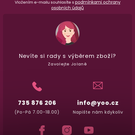
podmínkami ochrany
Vložením e-mailu souhlasíte s
osobních údajů
Nevíte si rady
s výběrem zboží?
Zavolejte Jolaně
735 876 206
info@yoo.cz
(Po-Pá 7.00-18.00)
Napište nám kdykoliv