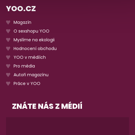
YOO.CZ
Magazín
O sexshopu YOO
Myslíme na ekologii
Hodnocení obchodu
YOO v médiích
Pro média
Autoři magazínu
Práce v YOO
ZNÁTE NÁS Z MÉDIÍ