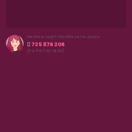
Nevíte si rady? Obraťte se na Jolanu
735 876 206
(Po-Pá 7.00-18.00)