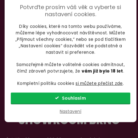
Potvrďte prosím váš věk a vyberte si
nastavení cookies.
Díky cookies, které na tomto webu používáme,
můžeme lépe vyhodnocovat návštěvnost. Můžete
„Přijmout všechny cookies,“ nebo se pod tlačítkem
„Nastavení cookies“ dozvědět vše podstatné a
nastavit si preference.
Samozřejmě můžete volitelné cookies odmítnout,
čímž zároveň potvrzujete, že
vám již bylo 18 let
.
Kompletní politiku cookies
si můžete přečíst zde
.
Souhlasím
Nastavení
SHOWROOM BRNO