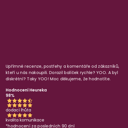
Upřímné recenze, postřehy a komentáře od zákazníků,
kteří u nás nakoupili. Dorazil balíček rychle? YOO. A byl
diskrétní? Taky YOO! Moc děkujeme, že hodnotíte.
Hodnocení Heureka
98%
dodací lhůta
kvalita komunikace
*hodnocení za posledních 90 dní