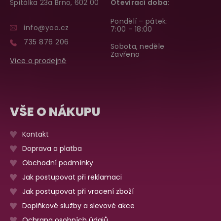
Špitálka 23a Brno, 602 00
Otevírací doba:
Pondělí – pátek:
info@yoo.cz
7:00 – 18:00
735 876 206
Sobota, neděle
Zavřeno
Více o prodejně
VŠE O NÁKUPU
Kontakt
Doprava a platba
Obchodní podmínky
Jak postupovat při reklamaci
Jak postupovat při vracení zboží
Doplňkové služby a slevové akce
Ochrana osobních údajů