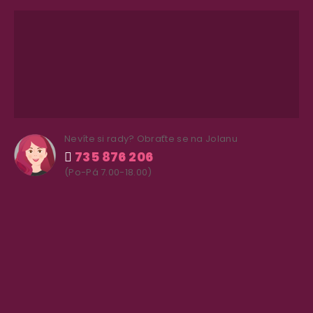
Nevíte si rady? Obraťte se na Jolanu
735 876 206
(Po-Pá 7.00-18.00)