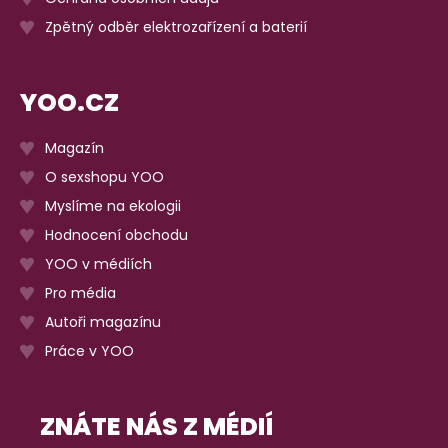
Zpětný odběr elektrozařízení a baterií
YOO.CZ
Magazín
O sexshopu YOO
Myslíme na ekologii
Hodnocení obchodu
YOO v médiích
Pro média
Autoři magazínu
Práce v YOO
ZNÁTE NÁS Z MÉDIÍ