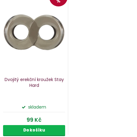
%
Dvojitý erekční kroužek Stay
Hard
skladem
99 Kč
Do košíku